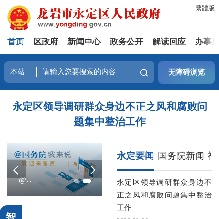
繁體版
首页
区政府
新闻中心
政务公开
解读回应
办事
无障碍浏览
永定区领导调研群众身边不正之风和腐败问
题集中整治工作
永定要闻
国务院新闻
福
@国务院 我来说
永定区领导调研群众身边不
正之风和腐败问题集中整治
工作
智