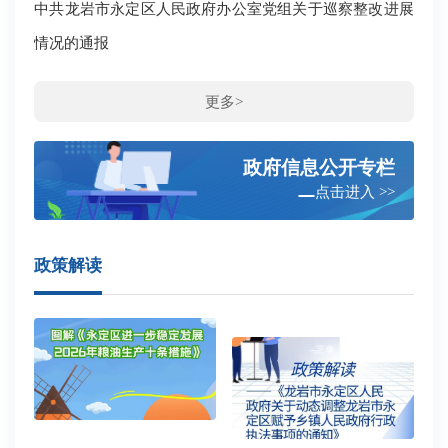
中共龙岩市永定区人民政府办公室党组关于巡察整改进展
情况的通报
更多>
政府信息公开专栏
点击进入 >>
政策解读