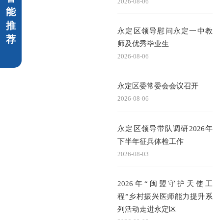
2026-08-06
能
推
永定区领导慰问永定一中教
荐
师及优秀毕业生
2026-08-06
永定区委常委会会议召开
2026-08-06
永定区领导带队调研2026年
下半年征兵体检工作
2026-08-03
2026年“闽盟守护天使工
程”乡村振兴医师能力提升系
列活动走进永定区