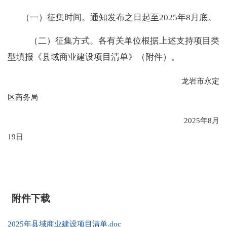
（一）征集时间。通知发布之日起至
202
5
年
8
月
底
。
（二）征集方式。各有关单位根据上述支持项目类
型填报《县域商业建设项目清单》（附件）。
龙岩市永定
区商务局
2025年8月
19日
附件下载
2025年县域商业建设项目清单.doc