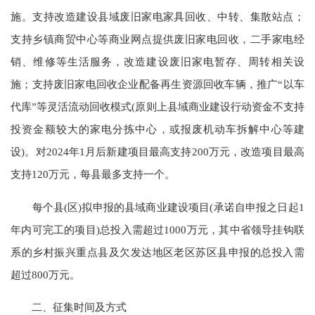
施。支持改造建设县域废旧家电家具回收、中转、集散站点；
支持乡镇商贸中心等商业网点提供废旧家电回收，二手家电经
销、维修等生活服务，改造建设废旧家电暂存、周转相关设
施；支持废旧家电回收企业配备再生资源回收车辆，推广“以车
代库”等灵活流动回收模式(原则上县域商业建设行动资金不支持
投资金额较大的家电分拣中心，或报废机动车拆解中心等建
设)。对2024年1月后新建项目最高支持200万元，改造项目最高
支持120万元，每县最多支持一个。
每个县(区)拟申报的县域商业建设项目(承诺自申报之日起1
年内可完工的项目)总投入需超过1000万元，其中省领导挂钩联
系的乡村振兴重点县及欠发达地区老区苏区县申报的总投入需
超过800万元。
二、征集时间及方式