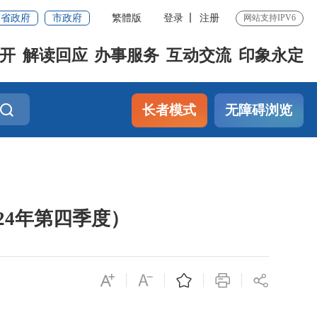
省政府
市政府
繁體版
登录
注册
网站支持IPV6
开
解读回应
办事服务
互动交流
印象永定
长者模式
无障碍浏览
24年第四季度）