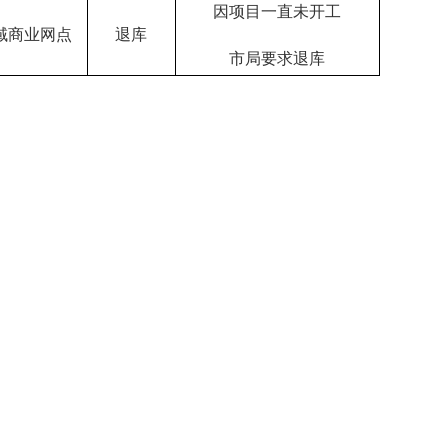
因项目一直未开工
域商业网点
退库
市局要求退库