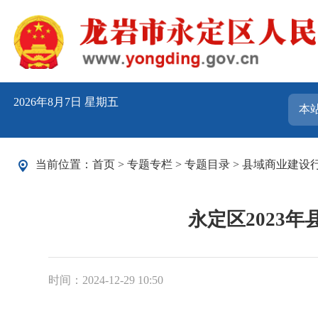
2026年8月7日 星期五
当前位置：
首页
>
专题专栏
>
专题目录
>
县域商业建设
永定区2023
时间：2024-12-29 10:50