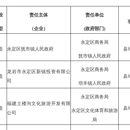
设
责任主体
责任单位
型
（企业）
(政府部门)
永定区商务局
造
永定区抚市镇人民政府
县
抚市镇人民政府
永定区商务局
龙岩市永定区新镇投资有限公
造
县
司
培丰镇人民政府
永定区商务局
福建土楼沟文化旅游开发有限
造
县
永定区文化体育和旅游
公司
局