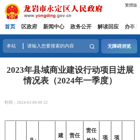
繁體版
首页
区政府
新闻中心
政务公开
解读回应
办事
无障碍浏览
2023年县域商业建设行动项目进展
情况表（2024年一季度）
时间：2024-03-06 09:32
责任
建
责任
项
项