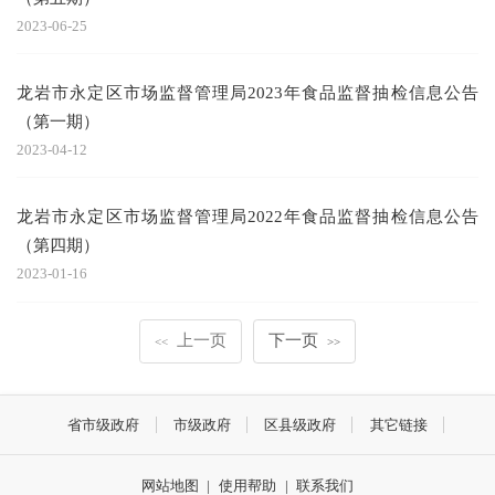
2023-06-25
龙岩市永定区市场监督管理局2023年食品监督抽检信息公告
（第一期）
2023-04-12
龙岩市永定区市场监督管理局2022年食品监督抽检信息公告
（第四期）
2023-01-16
上一页
下一页
<<
>>
省市级政府
市级政府
区县级政府
其它链接
网站地图
|
使用帮助
|
联系我们