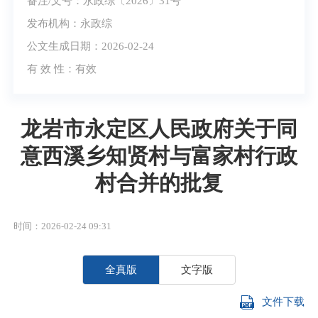
备注/文号：永政综〔2026〕31号
发布机构：永政综
公文生成日期：2026-02-24
有 效 性：
有效
龙岩市永定区人民政府关于同
意西溪乡知贤村与富家村行政
村合并的批复
时间：2026-02-24 09:31
全真版
文字版
文件下载