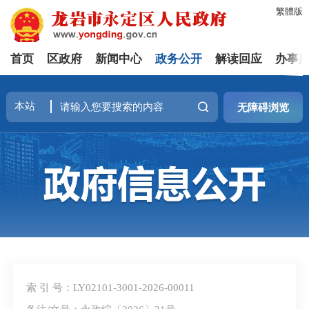
繁體版
首页
区政府
新闻中心
政务公开
解读回应
办事
无障碍浏览
索 引 号：LY02101-3001-2026-00011