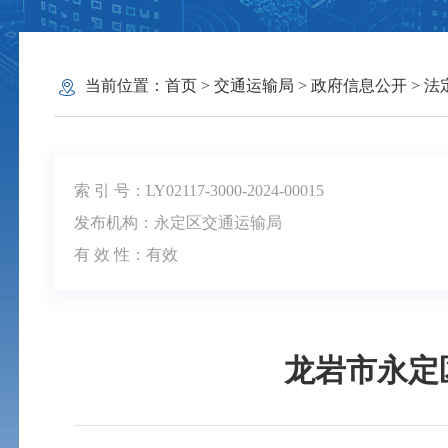
当前位置：
首页
>
交通运输局
>
政府信息公开
>
法
索 引 号：LY02117-3000-2024-00015
发布机构：永定区交通运输局
有 效 性：
有效
龙岩市永定