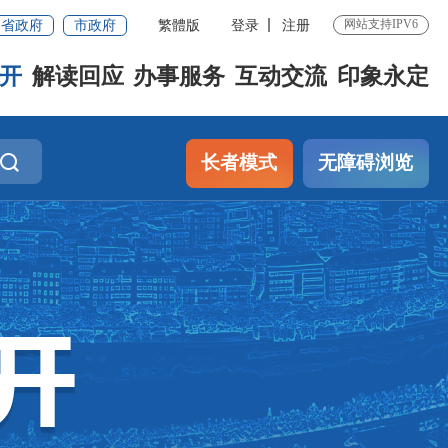
网站支持IPV6
省政府
市政府
繁體版
登录
注册
开
解读回应
办事服务
互动交流
印象永定
长者模式
无障碍浏览