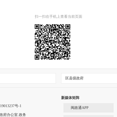
扫一扫在手机上查看当前页面
区县级政府
新媒体矩阵
9013237号-1
闽政通APP
政府办公室.政务