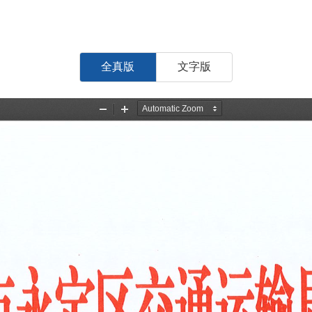
全真版
文字版