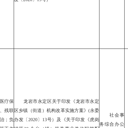
医疗保
龙岩市永定区关于印发《龙岩市永定
、残联
区乡镇（街道）机构改革实施方案》(永委
社会事
治；负
办发〔2020〕13号）及《关于印发《虎岗
务综合办公