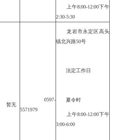
上午8:00-12:00下午
2:30-5:30
龙岩市永定区高头
镇北兴路50号
法定工作日
0597-
夏令时
暂无
5571979
上午8:00-12:00下午
3:00-6:00