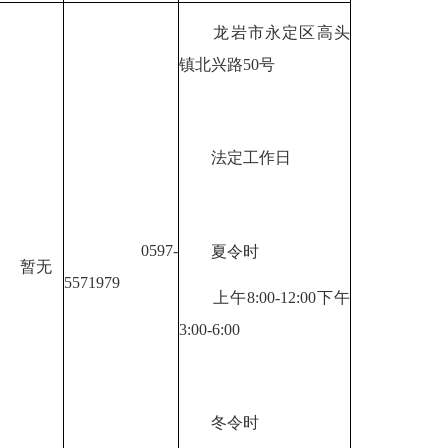
龙岩市永定区高头
镇北兴路50号
法定工作日
0597-
夏令时
暂无
5571979
上午8:00-12:00下午
3:00-6:00
冬令时