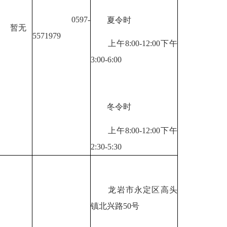
0597-
夏令时
暂无
5571979
上午8:00-12:00下午
3:00-6:00
冬令时
上午8:00-12:00下午
2:30-5:30
龙岩市永定区高头
镇北兴路50号