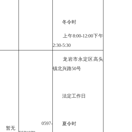
冬令时
上午8:00-12:00下午
2:30-5:30
龙岩市永定区高头
镇北兴路50号
法定工作日
0597-
夏令时
暂无