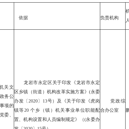
依据
负责机构
龙岩市永定区关于印发《龙岩市永定
机关文
区乡镇（街道）机构改革实施方案》(永委
政务公
办发〔2020〕13号）及《关于印发《虎岗
党政综
事项的
镇等20 个乡（镇）机关事业单位职能配
合办公室
党委、
置、机构设置和人员编制规定》（(永委办
发〔2020〕15号）