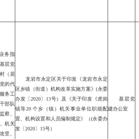
业务指
基层党
村（居
龙岩市永定区关于印发《龙岩市永定
党的代
区乡镇（街道）机构改革实施方案》(永委
服务工
办发〔2020〕13号）及《关于印发《虎岗
基层党
干部队
镇等20 个乡（镇）机关事业单位职能配
建办公室
监察、
置、机构设置和人员编制规定》（(永委办
、机关
发〔2020〕15号）
攻坚、