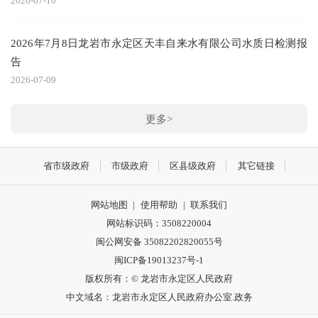
2026-07-10
2026年7月8日龙岩市永定区天丰自来水有限公司水质日检测报
告
2026-07-09
更多>
省市级政府
市级政府
区县级政府
其它链接
网站地图
|
使用帮助
|
联系我们
网站标识码：3508220004
闽公网安备 35082202820055号
闽ICP备19013237号-1
版权所有：© 龙岩市永定区人民政府
中文域名：龙岩市永定区人民政府办公室.政务