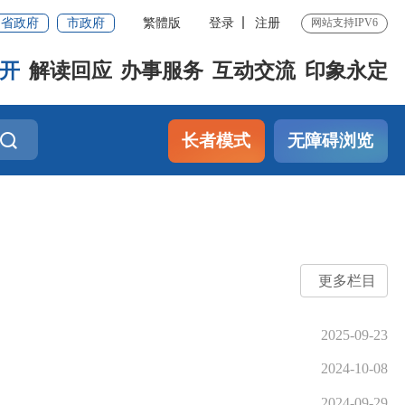
省政府
市政府
繁體版
登录
注册
网站支持IPV6
开
解读回应
办事服务
互动交流
印象永定
长者模式
无障碍浏览
更多栏目
2025-09-23
2024-10-08
2024-09-29