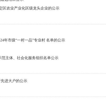
定区农业产业化区级龙头企业的公示
24年市级“一村一品”专业村 名单的公示
、示范主体、社会化服务组织名单公示
产先进大户的公示