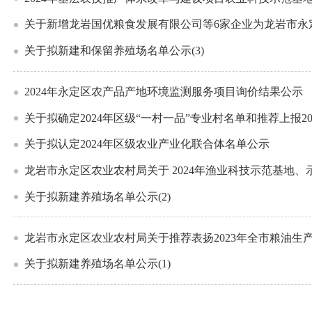
关于新增龙岩国优粮食发展有限公司等6家企业为龙岩市永
关于拟新建和保留养殖场名单公示(3)
2024年永定区农产品产地环境监测服务项目询价结果公示
关于拟确定2024年区级“一村一品”专业村名单和推荐上报20
关于拟认定2024年区级农业产业化联合体名单公示
龙岩市永定区农业农村局关于 2024年渔业科技示范基地
关于拟新建养殖场名单公示(2)
龙岩市永定区农业农村局关于推荐表扬2023年全市粮油生
关于拟新建养殖场名单公示(1)