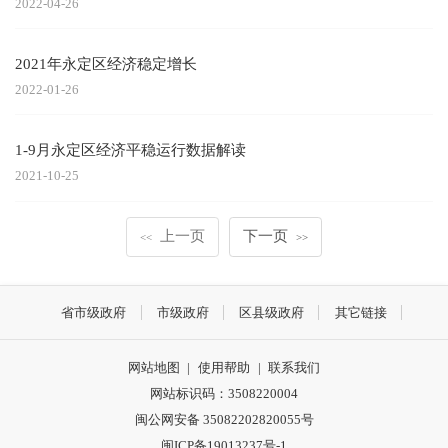
2022-04-26
2021年永定区经济稳定增长
2022-01-26
1-9月永定区经济平稳运行数据解读
2021-10-25
上一页
下一页
<<
>>
省市级政府
市级政府
区县级政府
其它链接
网站地图
|
使用帮助
|
联系我们
网站标识码：3508220004
闽公网安备 35082202820055号
闽ICP备19013237号-1