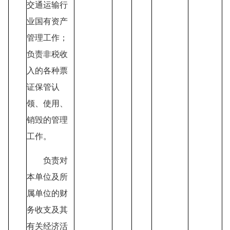
交通运输行
业国有资产
管理工作；
负责非税收
入的各种票
证保管认
领、使用、
销毁的管理
工作。
负责对
本单位及所
属单位的财
务收支及其
有关经济活