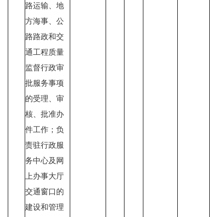
路运输、地
方海事、公
路路政和交
通工程质量
监督行政审
批服务事项
的受理、审
核、批准办
件工作；负
责驻行政服
务中心及网
上办事大厅
交通窗口的
建设和管理