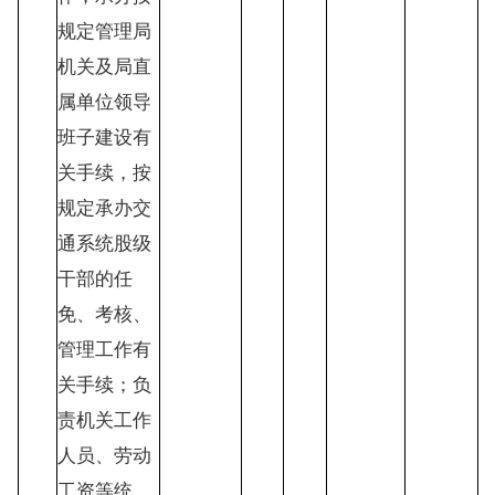
规定管理局
机关及局直
属单位领导
班子建设有
关手续，按
规定承办交
通系统股级
干部的任
免、考核、
管理工作有
关手续；负
责机关工作
人员、劳动
工资等统