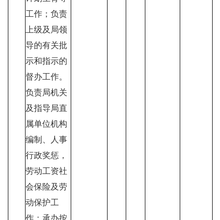
工作；负责
上级及局领
导的有关批
示和指示的
督办工作。
负责局机关
及指导局直
属单位机构
编制、人事
行政奖惩，
劳动工资社
会保险及劳
动保护工
作；承办按