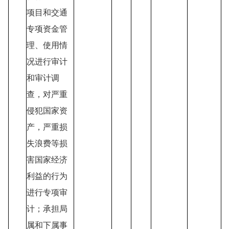
项目和交通
专项资金管
理、使用情
况进行审计
和审计调
查，对严重
侵犯国家资
产，严重损
失浪费等损
害国家经济
利益的行为
进行专项审
计；承担局
属和下属事