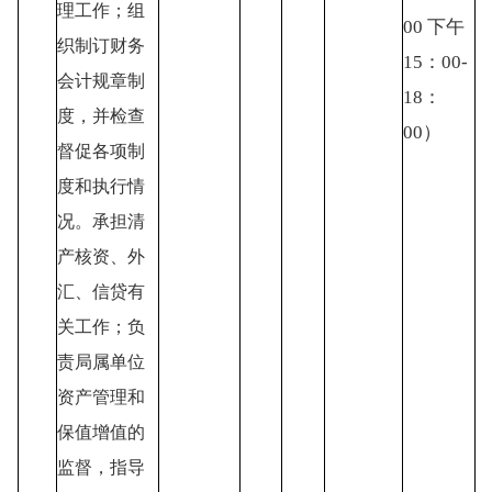
理工作；组
00 下午
织制订财务
15：00-
会计规章制
18：
度，并检查
00）
督促各项制
度和执行情
况。承担清
产核资、外
汇、信贷有
关工作；负
责局属单位
资产管理和
保值增值的
监督，指导