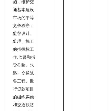
施，维护交
通基本建设
市场的平等
竞争秩序；
监督设计、
监理、施工
的招投标工
作
;监督和指
导公路、水
路、交通战
备工程、世
行贷款项目
的组织实施
和交通扶贫