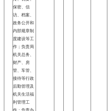
保密、信
访、档案、
政务公开和
内部规章制
度建设等工
作；负责局
机关总务、
财产、房
管、车管、
接待等行政
后勤管理及
机关生活福
利管理工
作；负责办