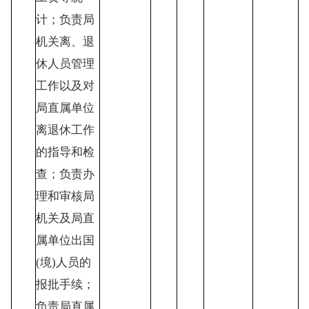
计；负责局
机关离、退
休人员管理
工作以及对
局直属单位
离退休工作
的指导和检
查；负责办
理和审核局
机关及局直
属单位出国
(境)人员的
报批手续；
负责局直属