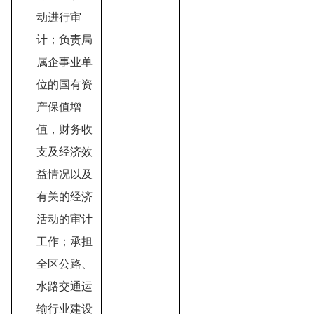
动进行审
计；负责局
属企事业单
位的国有资
产保值增
值，财务收
支及经济效
益情况以及
有关的经济
活动的审计
工作；承担
全区公路、
水路交通运
输行业建设