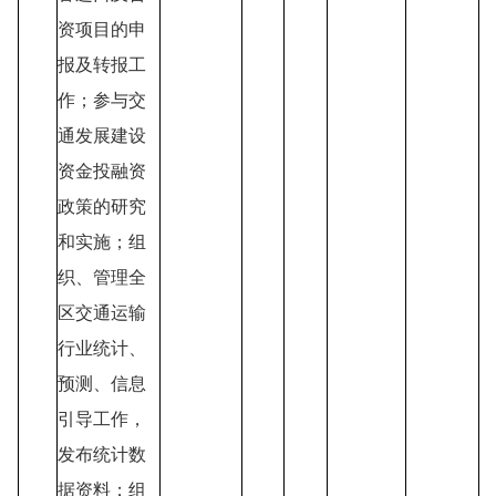
资项目的申
报及转报工
作；参与交
通发展建设
资金投融资
政策的研究
和实施；组
织、管理全
区交通运输
行业统计、
预测、信息
引导工作，
发布统计数
据资料；组