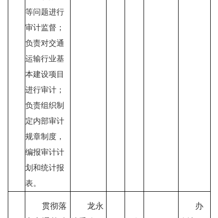
等问题进行
审计监督；
负责对交通
运输行业基
本建设项目
进行审计；
负责组织制
定内部审计
规章制度，
编报审计计
划和统计报
表。
贯彻落
龙永
办