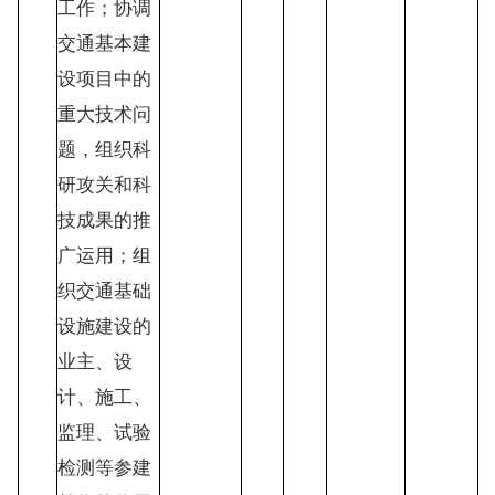
工作；协调
交通基本建
设项目中的
重大技术问
题，组织科
研攻关和科
技成果的推
广运用；组
织交通基础
设施建设的
业主、设
计、施工、
监理、试验
检测等参建