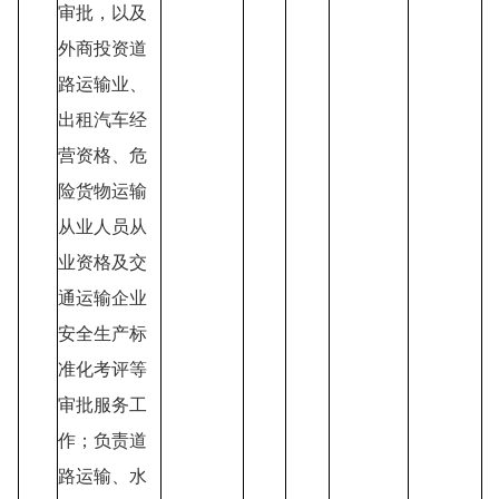
审批，以及
外商投资道
路运输业、
出租汽车经
营资格、危
险货物运输
从业人员从
业资格及交
通运输企业
安全生产标
准化考评等
审批服务工
作；负责道
路运输、水