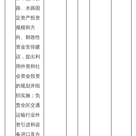
路、水路固
定资产投资
规模和方
向、财政性
资金安排建
议，提出利
用外资和社
会资金投资
的规划并组
织实施；负
责全区交通
运输行业外
资引进和设
备进口及合