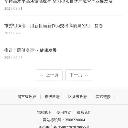
坚持高水平高质量高效率 全力抓项目优环境育产业促发展
2021-08-31
市委组织部：用新担当新作为交出高质量的组工答卷
2021-07-28
推进全民健身事业 健康发展
2021-06-23
上一页
下一页
<<
>>
省市级政府
市级政府
区县级政府
其它链接
网站地图
|
使用帮助
|
联系我们
网站标识码：3508220004
闽公网安备 35082202820055号