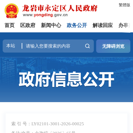
繁體版
首页
区政府
新闻中心
政务公开
解读回应
办事
无障碍浏览
索 引 号：LY02101-3001-2026-00025