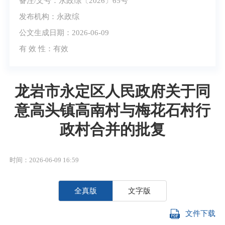
备注/文号：永政综〔2026〕65号
发布机构：永政综
公文生成日期：2026-06-09
有 效 性：
有效
龙岩市永定区人民政府关于同
意高头镇高南村与梅花石村行
政村合并的批复
时间：2026-06-09 16:59
全真版
文字版
文件下载