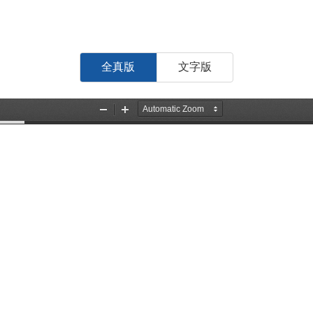
全真版
文字版