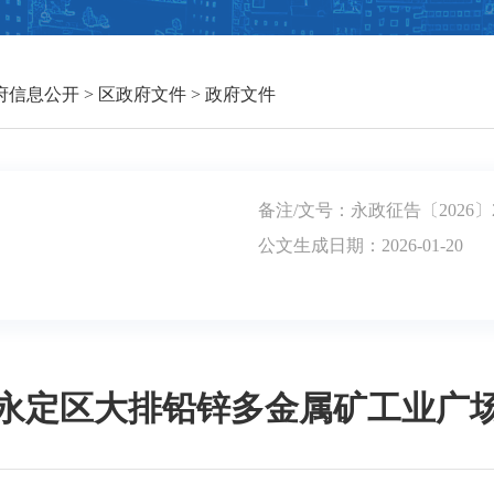
府信息公开
>
区政府文件
>
政府文件
备注/文号：永政征告〔2026〕
公文生成日期：2026-01-20
永定区大排铅锌多金属矿工业广