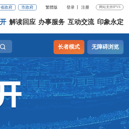
网站支持IPV6
省政府
市政府
繁體版
登录
注册
开
解读回应
办事服务
互动交流
印象永定
长者模式
无障碍浏览