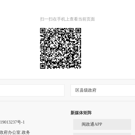
扫一扫在手机上查看当前页面
区县级政府
新媒体矩阵
9013237号-1
闽政通APP
政府办公室.政务