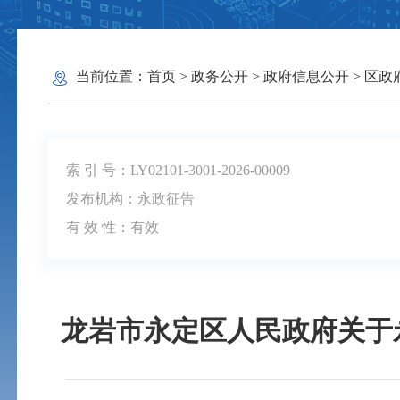
当前位置：
首页
>
政务公开
>
政府信息公开
>
区政
索 引 号：LY02101-3001-2026-00009
发布机构：永政征告
有 效 性：
有效
龙岩市永定区人民政府关于