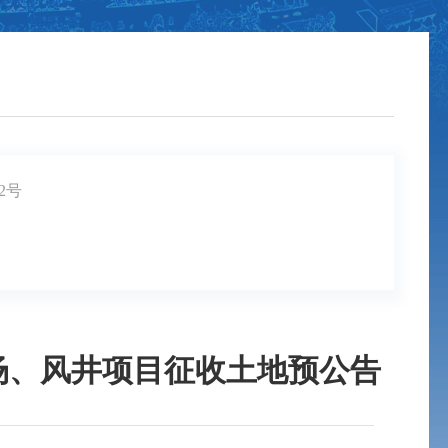
2号
场、风井项目征收土地预公告