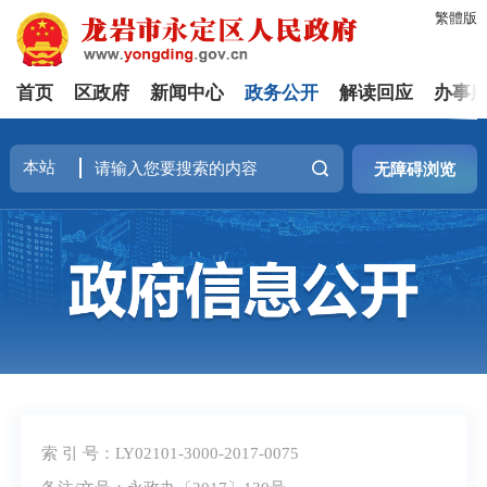
繁體版
首页
区政府
新闻中心
政务公开
解读回应
办事
无障碍浏览
索 引 号：LY02101-3000-2017-0075