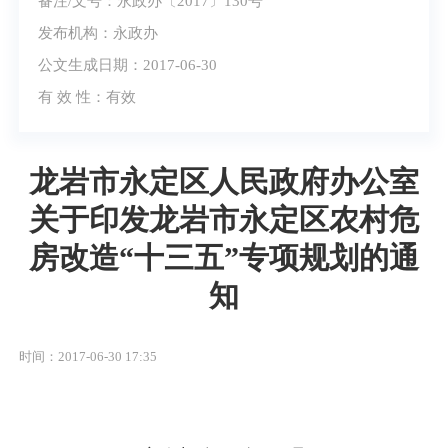
备注/文号：永政办〔2017〕130号
发布机构：永政办
公文生成日期：2017-06-30
有 效 性：
有效
龙岩市永定区人民政府办公室
关于印发龙岩市永定区农村危
房改造“十三五”专项规划的通
知
时间：2017-06-30 17:35