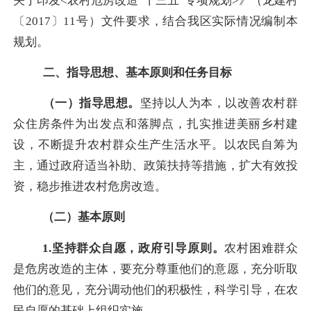
关于印发
<
农村危房改造“十三五”专项规划
>
》（龙建村
〔
2017
〕
11
号）文件要求，结合我区实际情况编制本
规划。
二、指导思想、基本原则和任务目标
（一）指导思想。
坚持以人为本，以改善农村群
众住房条件为出发点和落脚点，扎实推进美丽乡村建
设，不断提升农村群众生产生活水平。以农民自筹为
主，通过政府适当补助、政策扶持等措施，扩大有效投
资，稳步推进农村危房改造。
（二）基本原则
1.
坚持群众自愿，政府引导原则。
农村困难群众
是危房改造的主体，要充分尊重他们的意愿，充分听取
他们的意见，充分调动他们的积极性，科学引导，在农
民自愿的基础上组织实施。