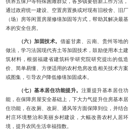
供养五保户等特殊困难群众，各乡镇要创新工作方法，
通过政府统一建设、空置房置换或对现有旧校舍、旧厂
（场）房等闲置房屋修缮加固等方式，帮助其解决最基
本的安全住房。
（六）加固技术。
借鉴甘肃、云南、贵州等地的
做法，学习法国现代夯土等加固技术，鼓励使用本土建
筑材料，根据福建省建筑科学研究院研究提出的低造
价、简单易懂、方便适用的农村危房改造相关技术方案
或图集，引导农户降低修缮加固成本。
（七）基本居住功能提升。
注重提升基本居住功
能，在保障房屋安全基础上，下大力气提升住房基本居
住功能，在改厕、改厨、通风等方面保障到位，并结合
村庄环境整治和美丽乡村建设，大幅改善农村人居环
境，提升农民生活幸福指数。