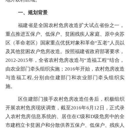
一、规划背景
福建省是全国农村危房改造扩大试点省份之一，
重点推进五保户、低保户、贫困残疾人家庭、原中央苏
区（革命老区）国家重点优抚对象和革命“五老”人员以
及其他贫困农户危房改造。按照福建省政府部署要求，
2012-2015
年，全省农村危房改造与“造福工程”结合，
由农业部门牵头组织实施；
2016
年开始，农村危房改造
与造福工程
,
分别由住建部门和农业部门牵头组织实
施。
区住建部门接手农村危房改造任务后，积极组织
开展农村危房现状调查，截至
2016
年
6
月
12
日，正式录
入农村危房信息系统的、居住在
C
级和
D
级危房中的全
市建档立卡贫困户和分散供养五保户、低保户、残疾人