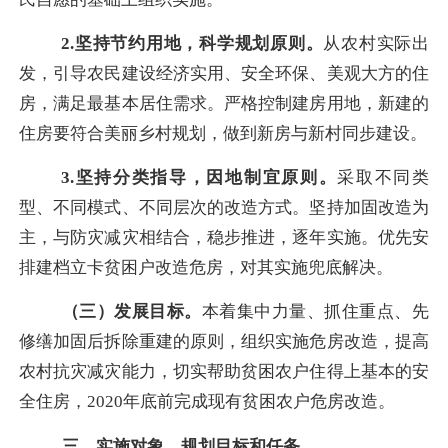
2.
坚持节约用地，科学规划原则。
从农村实际出
发，引导农民建设经济实用、安全环保、美观大方的住
房，满足最基本居住需求。严格控制建房用地，新建的
住房要符合美丽乡村规划，做到新房与新村同步建设。
3.
坚持分类指导，因地制宜原则。
采取不同类
型、不同模式、不同层次的改造方式。坚持加固改造为
主，与防灾减灾相结合，稳步推进，逐年实施。优先安
排建档立卡贫困户改造危房，对其实施兜底解决。
（三）发展目标。
本着集中力量、抓住重点、先
修缮加固后拆除重建的原则，组织实施危房改造，提高
农村抗灾减灾能力，切实帮助贫困农户住得上基本的安
全住房，2020年底前完成现有贫困农户危房改造。
三、实施对象、规划目标和任务