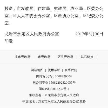
抄送：市发改局、住建局、财政局、农业局，区委办公
室、区人大常委会
办公室、区政协办公室、区纪委办公
室。
龙岩市永定区人民政府办公室
2017
年6
月30
日
印发
省市级政府
市级政府
区县级政府
其它链接
网站地图
|
使用帮助
|
联系我们
网站标识码：3508220004
闽公网安备 35082202820055号
闽ICP备19013237号-1
版权所有：© 龙岩市永定区人民政府
中文域名：龙岩市永定区人民政府办公室.政务