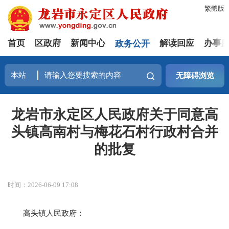
繁體版
首页
区政府
新闻中心
政务公开
解读回应
办事
无障碍浏览
龙岩市永定区人民政府关于同意高
头镇高南村与梅花石村行政村合并
的批复
时间：2026-06-09 17:08
高头镇人民政府：