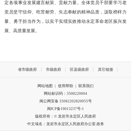
定各项事业发展建言献策、贡献力量。全体党员干部要学习老
党员坚守信仰、吃苦耐劳、矢志奉献的精神品质，汲取榜样力
量、勇于担当作为，以实干实绩实效推动永定革命老区振兴发
展、高质量发展。
省市级政府
市级政府
区县级政府
其它链接
网站地图
|
使用帮助
|
联系我们
网站标识码：3508220004
闽公网安备 35082202820055号
闽ICP备19013237号-1
版权所有：© 龙岩市永定区人民政府
中文域名：龙岩市永定区人民政府办公室.政务