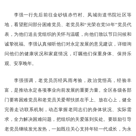
李强一行先后前往金砂镇赤竹村、凤城街道书院社区等
地，看望慰问部分困难党员、老党员和“光荣在党50年”党员代
表，为他们送去党组织的关怀与温暖，向他们致以节日问候和
诚挚祝福。李强认真倾听他们对永定发展的意见建议，详细询
问他们的健康状况和家庭情况，叮嘱他们保重身体、保持乐
观、安享晚年。
李强强调，老党员历经风雨考验，政治觉悟高，经验丰
富，是推动永定各项事业向前发展的重要力量。全区各级各部
门要将困难党员和老党员关爱帮扶抓在手上、放在心上，健全
完善走访联系机制，动态掌握老同志们的身体状况、实际需
求，全力解决困难问题，把组织的关爱落到实处。要鼓励引导
老党员继续发光发热，一如既往关心支持年轻一代成长，为永