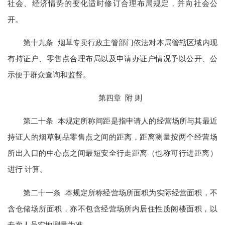
社会、经济情势的变化适时修订合理布局规定，并向社会公
开。
第十九条 烟草专卖行政主管部门依法对本局管辖区域内现
有持证户、零售点合理布局以及申请办证户情况予以公开、公
示便于群众查询和监督。
第四章 附 则
第二十条 本规定所称间距是指申请人的经营场所与其最近
持证人的烟草制品零售点之间的距离，距离测量按两个经营场
所出入口的中心点之间最短安全行走距离（也称可行进距离）
进行 计算。
第二十一条 本规定所称经营场所面积为实际经营面积，不
含仓储场所面积，亦不包含经营场所内居住性质阁楼面积，以
专卖人员实地测量为准。