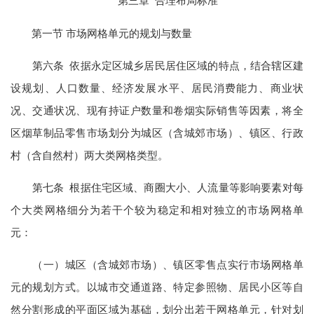
第三章 合理布局标准
第一节 市场网格单元的规划与数量
第六条 依据永定区城乡居民居住区域的特点，结合辖区建
设规划、人口数量、经济发展水平、居民消费能力、商业状
况、交通状况、现有持证户数量和卷烟实际销售等因素，将全
区烟草制品零售市场划分为城区（含城郊市场）、镇区、行政
村（含自然村）两大类网格类型。
第七条 根据住宅区域、商圈大小、人流量等影响要素对每
个大类网格细分为若干个较为稳定和相对独立的市场网格单
元：
（一）城区（含城郊市场）、镇区零售点实行市场网格单
元的规划方式。以城市交通道路、特定参照物、居民小区等自
然分割形成的平面区域为基础，划分出若干网格单元，针对划