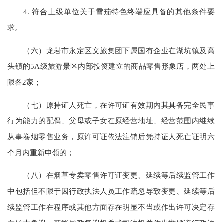
4. 符合上级单位关于雪茄特色终端应具备的其他条件要
求。
（六）龙岩市永定区文旅集团下属国有企业在湖坑镇及高
头镇的5A级旅游景区内部投资建立的商品零售形象店，两处上
限各2家；
（七）原持证人死亡，在许可证有效期内其具备完全民事
行为能力的配偶、父母或子女在原经营地址、经营范围内继续
从事卷烟零售业务，原许可证依法注销后凭持证人死亡证明六
个月内重新申领的；
（八）在烟草专卖零售许可证变更、延续等后续监管工作
中包括但不限于因行政执法人员工作疏忽导致变更、延续等后
续监管工作在程序或其他方面存在明显不当或作出许可决定存