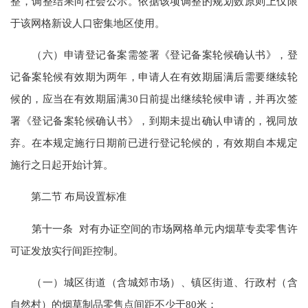
整，调整结果向社会公示。依据该项调整的规划数原则上仅限
于该网格新设人口密集地区使用。
（六）申请登记备案需签署《登记备案轮候确认书》，登
记备案轮候有效期为两年，申请人在有效期届满后需要继续轮
候的，应当在有效期届满30日前提出继续轮候申请，并再次签
署《登记备案轮候确认书》，到期未提出确认申请的，视同放
弃。在本规定施行日期前已进行登记轮候的，有效期自本规定
施行之日起开始计算。
第二节 布局设置标准
第十一条 对有办证空间的市场网格单元内烟草专卖零售许
可证发放实行间距控制。
（一）城区街道（含城郊市场）、镇区街道、行政村（含
自然村）的烟草制品零售点间距不少于80米；