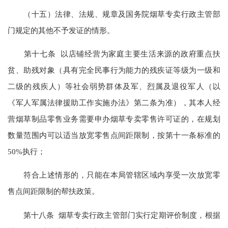
（十五）法律、法规、规章及国务院烟草专卖行政主管部
门规定的其他不予发证的情形。
第十七条 以店铺经营为家庭主要生活来源的政府重点扶
贫、助残对象（具有完全民事行为能力的残疾证等级为一级和
二级的残疾人）等社会弱势群体及军、烈属及退役军人（以
《军人军属法律援助工作实施办法》第二条为准），其本人经
营烟草制品零售业务需要申办烟草专卖零售许可证的，在规划
数量范围内可以适当放宽零售点间距限制，按第十一条标准的
50%执行；
符合上述情形的，只能在本局管辖区域内享受一次放宽零
售点间距限制的帮扶政策。
第十八条 烟草专卖行政主管部门实行定期评价制度，根据