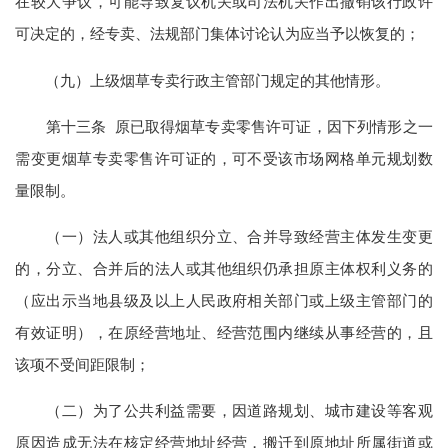
在较大争议，可能导致复议机关或司法机关作出撤销该行政许
可决定的，经专卖、法规部门集体讨论认为应当予以恢复的；
（九）上级烟草专卖行政主管部门规定的其他情形。
第十三条 原已取得烟草专卖零售许可证，因下列情形之一
需变更烟草专卖零售许可证的，可不受该市场网格单元规划数
量限制。
（一）法人或其他组织分立、合并导致经营主体发生变更
的，分立、合并后的法人或其他组织仍承担原主体权利义务的
（应出示当地县级及以上人民政府相关部门或上级主管部门的
有效证明），在原经营地址、经营范围内继续从事经营的，且
该项不受间距限制；
（二）为了公共利益需要，因道路规划、城市建设等客观
原因造成无法在核定经营地址经营，搬迁到原地址所属街道或