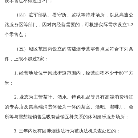
设零售点不得超过2个；
（四）驻军部队、看守所、监狱等特殊场所，以及高速公
路服务区等部门，因对内经营需要的，可根据实际需求设立1-2
个零售点；
（五）城区范围内设立的雪茄烟专营零售点且符合下列条
件，上限不超过2家：
1. 经营地址位于凤城街道范围内，经营面积不少于80平方
米；
2. 业态为主营茶叶、酒水、特色礼品等具有高端消费特征
的专卖店及集高端消费体验为一体的茶室、酒吧、咖啡厅、会
所等与雪茄烟销售品吸有营销互补关系的休闲娱乐服务场所；
3. 三年内没有因涉烟违法行为被执法机关查处过的；