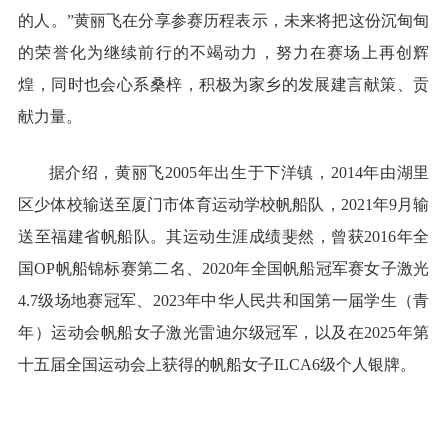
的人。”黄丽飞在分享参赛历程表示，未来将把这份沉甸甸
的荣誉化为继续前行的不竭动力，努力在赛场上再创辉
煌，同时也会心系桑梓，积极为家乡的发展建言献策、贡
献力量。
据介绍，黄丽飞2005年出生于下洋镇，2014年由湖里
区少体校输送至厦门市体育运动学校帆船队，2021年9月输
送至福建省帆船队。其运动生涯成绩斐然，曾获2016年全
国OP帆船锦标赛第二名、2020年全国帆船冠军赛女子激光
4.7级场地赛冠军、2023年中华人民共和国第一届学生（青
年）运动会帆船女子激光雷迪尔级冠军，以及在2025年第
十五届全国运动会上获得的帆船女子ILCA6级个人银牌。