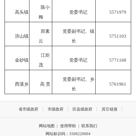
陈小
高头镇
党委书记
5571979
梅
郑素
党委副书记、镇
洪山镇
5751103
云
长
江炬
金砂镇
党委书记
5771168
茂
党委副书记、乡
西溪乡
高 贵
5761961
长
省市级政府
市级政府
区县级政府
其它链接
网站地图
|
使用帮助
|
联系我们
网站标识码：3508220004