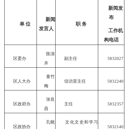
新闻发
布
新闻
单
位
职 务
发言人
工作机
构电话
陈清
区委办
副主任
5832027
卉
童竹
区人大办
信访室主任
5832240
梅
张良
区政府办
主任
5832357
昌
孔晓
文化文史和学习
区政协办
5832140