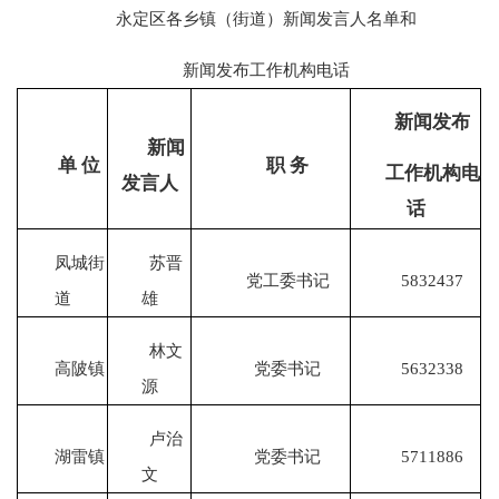
永定区各乡镇（街道）新闻发言人名单和
新闻发布工作机构电话
新闻发布
新闻
单
位
职 务
工作机构电
发言人
话
凤城街
苏晋
党工委书记
5832437
道
雄
林文
高陂镇
党委书记
5632338
源
卢治
湖雷镇
党委书记
5711886
文