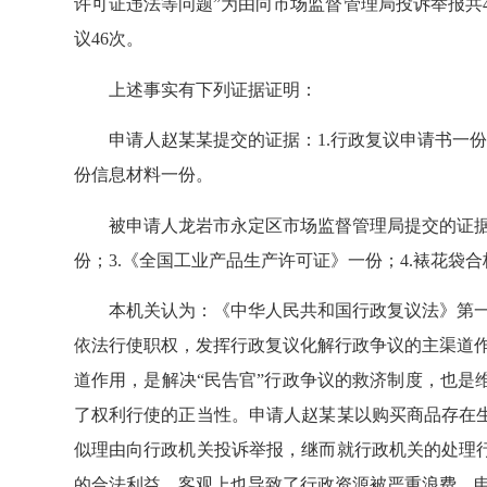
许可证违法等问题”为由向市场监督管理局投诉举报共
议46次。
上述事实有下列证据证明：
申请人赵某某提交的证据：1.行政复议申请书一份；2
份信息材料一份。
被申请人龙岩市永定区市场监督管理局提交的证据：
份；3.《全国工业产品生产许可证》一份；4.裱花袋合
本机关认为：《中华人民共和国行政复议法》第一条
依法行使职权，发挥行政复议化解行政争议的主渠道
道作用，是解决“民告官”行政争议的救济制度，也
了权利行使的正当性。申请人赵某某以购买商品存在
似理由向行政机关投诉举报，继而就行政机关的处理
的合法利益，客观上也导致了行政资源被严重浪费。