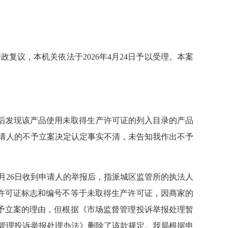
复议，本机关依法于2026年4月24日予以受理。本案
。收货后发现该产品使用未取得生产许可证的列入目录的产品
。被申请人的不予立案决定认定事实不清，未告知我作出不予
月26日收到申请人的举报后，指派城区监管所的执法人
许可证标志和编号不等于未取得生产许可证，因商家的
予立案的理由，但根据《市场监督管理投诉举报处理暂
督管理投诉举报处理办法》删除了该款规定。我局根据申