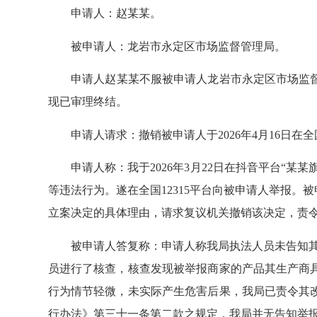
申请人：赵某某。
被申请人：龙岩市永定区市场监督管理局。
申请人赵某某不服被申请人龙岩市永定区市场监督管理局
现已审理终结。
申请人请求：撤销被申请人于2026年4月16日在全
申请人称：我于2026年3月22日在抖音平台“某某旗
等违法行为。遂在全国12315平台向被申请人举报。被
立案决定的具体理由，请求复议机关撤销该决定，责
被申请人答复称：申请人称我局执法人员未告知其不予
员进行了核查，核查发现被举报商家的产品其生产商
行为情节轻微，未实际产生危害后果，我局已责令其
行办法》第三十一条第二款之规定，我局并无告知举报