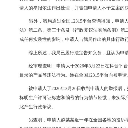
请人的举报依法作出处理，并告知申请人不予立案的
另外，我局通过全国12315平台查询得知，申请
法》第二条、第三十条及《行政复议法实施条例》第
成任何实质性的影响，申请人与我局作出的具体行政
综上所述，我局已履行法定告知义务，且认为申请
经审理查明：申请人于2026年3月22日在抖音平台“
目录的产品等违法行为。遂在全国12315平台向被申
被申请人于2026年3月26日收到申请人的举报后
标明生产许可证标志和编号的行为情节轻微，未实际产生
此产生行政争议。
另查明，申请人赵某某近一年在全国各地的投诉举报