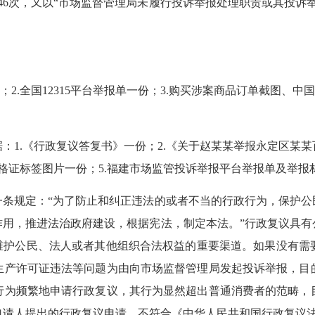
46次，又以“市场监督管理局未履行投诉举报处理职责或其投诉
.全国12315平台举报单一份；3.购买涉案商品订单截图、中
1.《行政复议答复书》一份；2.《关于赵某某举报永定区某某
格证标签图片一份；5.福建市场监管投诉举报平台举报单及举报材料
规定：“为了防止和纠正违法的或者不当的行政行为，保护公
作用，推进法治政府建设，根据宪法，制定本法。”行政复议具有
是维护公民、法人或者其他组织合法权益的重要渠道。如果没有需
生产许可证违法等问题为由向市场监督管理局发起投诉举报，目
行为频繁地申请行政复议，其行为显然超出普通消费者的范畴，
申请人提出的行政复议申请，不符合《中华人民共和国行政复议