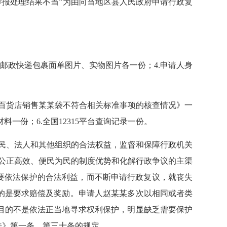
举报处理结果不当”为由向当地区县人民政府申请行政复
国邮政快递包裹面单图片、实物图片各一份；4.申请人身
百货店销售某某袋不符合相关标准事项的核查情况》一
一份；6.全国12315平台查询记录一份。
民、法人和其他组织的合法权益，监督和保障行政机关
公正高效、便民为民的制度优势和化解行政争议的主渠
要依法保护的合法利益，而不断申请行政复议，就丧失
的是要求赔偿及奖励。申请人赵某某多次以相同或者类
目的不是依法正当地寻求权利保护，明显缺乏需要保护
法》第一条、第三十条的规定。