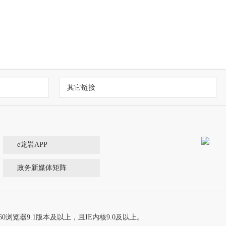
其它链接
e龙岩APP
政务新媒体矩阵
60浏览器9.1版本及以上，且IE内核9.0及以上。