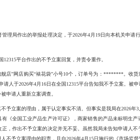
作出的举报处理决定，于2026年4月19日向本机关申请行政
国12315平台作出的不予立案回复，并责令重作。
舰店”网店购买“裱花袋”小号10个，订单号为：********
申请人于2026年4月16日在全国12315平台告知我不予立案
令被申请人重新立案调查。
立案的理由，属于认定事实不清。但事实是我局在2026年3
具有《全国工业产品生产许可证》，商家销售的产品未标明生产
改正，作出不予立案的决定并无不妥。虽然我局未告知申请人不
人不予立案理由的职责，且自2026年4月15日施行的《市场监