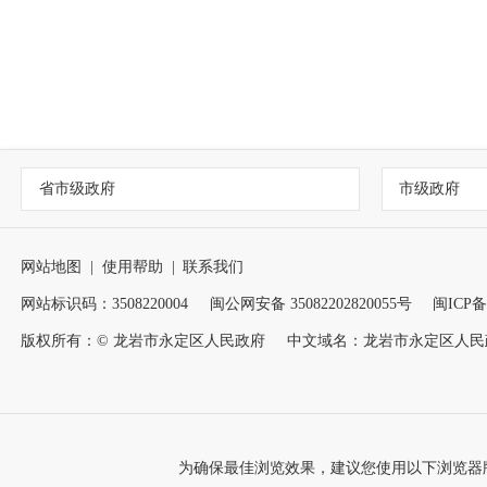
省市级政府
市级政府
网站地图
|
使用帮助
|
联系我们
网站标识码：3508220004
闽公网安备 35082202820055号
闽ICP备1
版权所有：© 龙岩市永定区人民政府
中文域名：龙岩市永定区人民
为确保最佳浏览效果，建议您使用以下浏览器版本：IE