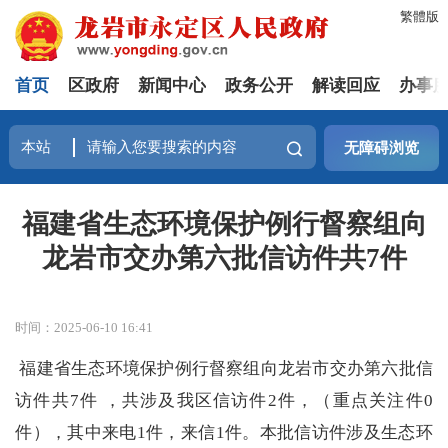
繁體版
首页
区政府
新闻中心
政务公开
解读回应
办事
无障碍浏览
福建省生态环境保护例行督察组向
龙岩市交办第六批信访件共7件
时间：2025-06-10 16:41
福建省生态环境保护例行督察组向龙岩市交办第六批信
访件共7件 ，共涉及我区信访件2件，（重点关注件0
件），其中来电1件，来信1件。本批信访件涉及生态环