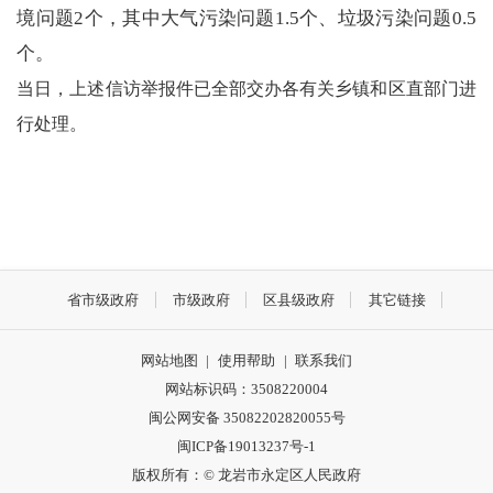
境问题2个，其中大气污染问题1.5个、垃圾污染问题0.5
个。
当日，上述信访举报件已全部交办各有关乡镇和区直部门进
行处理。
省市级政府
市级政府
区县级政府
其它链接
网站地图
|
使用帮助
|
联系我们
网站标识码：3508220004
闽公网安备 35082202820055号
闽ICP备19013237号-1
版权所有：© 龙岩市永定区人民政府