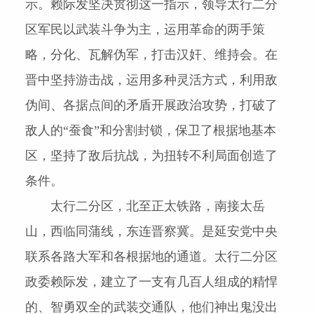
示。赖际发坚决贯彻这一指示，领导太行二分
区军民以武装斗争为主，运用革命的两手策
略，分化、瓦解伪军，打击汉奸、维持会。在
晋中坚持游击战，运用多种灵活方式，利用敌
伪间、各据点间的矛盾开展政治攻势，打破了
敌人的“蚕食”和分割封锁，保卫了根据地基本
区，坚持了敌后抗战，为扭转不利局面创造了
条件。
太行二分区，北至正太铁路，南接太岳
山，西临同蒲线，东连晋察冀。是延安党中央
联系各路大军和各根据地的通道。太行二分区
政委赖际发，建立了一支有几百人组成的精悍
的、智勇双全的武装交通队，他们神出鬼没出