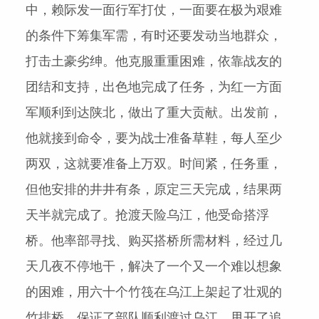
中，赖际发一面行军打仗，一面要在极为艰难
的条件下筹集军需，有时还要发动当地群众，
打击土豪劣绅。他克服重重困难，依靠战友的
团结和支持，出色地完成了任务，为红一方面
军顺利到达陕北，做出了重大贡献。出发前，
他就接到命令，要为战士准备草鞋，每人至少
两双，这就要准备上万双。时间紧，任务重，
但他安排的井井有条，原定三天完成，结果两
天半就完成了。抢渡天险乌江，他受命搭浮
桥。他率部寻找、购买搭桥所需材料，经过几
天几夜不停地干，解决了一个又一个难以想象
的困难，用六十个竹筏在乌江上架起了壮观的
竹排桥，保证了部队顺利渡过乌江，甩开了追