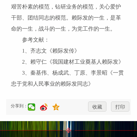
艰苦朴素的模范，钻研业务的模范，关心爱护
干部、团结同志的模范。赖际发的一生，是革
命的一生，战斗的一生，为党工作的一生。
参考文献：
1
、齐志文《赖际发传》
2
、赖守仁《我国建材工业奠基人赖际发》
3
、秦基伟、杨成武、丁原、李景昭《一贯
忠于党和人民事业的赖际发同志》
分享到：
收藏
打印