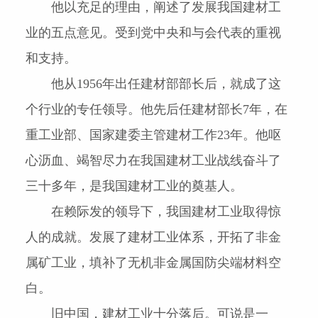
他以充足的理由，阐述了发展我国建材工
业的五点意见。受到党中央和与会代表的重视
和支持。
他从
1956
年出任建材部部长后，就成了这
个行业的专任领导。他先后任建材部长
7
年，在
重工业部、国家建委主管建材工作
23
年。他呕
心沥血、竭智尽力在我国建材工业战线奋斗了
三十多年，是我国建材工业的奠基人。
在赖际发的领导下，我国建材工业取得惊
人的成就。发展了建材工业体系，开拓了非金
属矿工业，填补了无机非金属国防尖端材料空
白。
旧中国，建材工业十分落后。可说是一