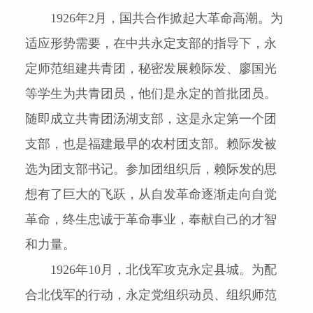
1926
年
2
月，国共合作掀起大革命高潮。为
适应形势需要，在中共永定支部的指导下，永
定师范组建共青团，秘密发展赖际发、廖国光
等学生为共青团员，他们是永定的首批团员。
随即成立共青团汤湖支部，这是永定第一个团
支部，也是福建最早的农村团支部。赖际发被
选为团支部书记。参加团组织后，赖际发的思
想有了巨大的飞跃，从自发革命逐渐走向自觉
革命，终生忠诚于革命事业，奉献自己的才智
和力量。
1926
年
10
月，北伐军攻克永定县城。为配
合北伐军的行动，永定党组织动员、组织师范