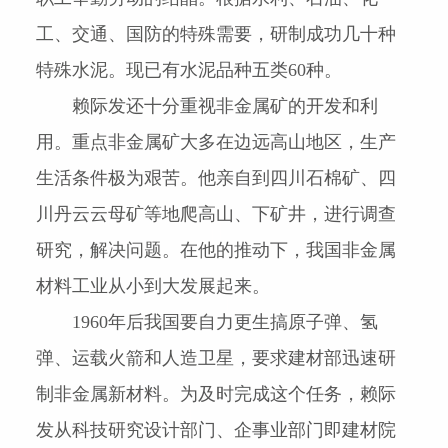
工、交通、国防的特殊需要，研制成功几十种
特殊水泥。现已有水泥品种五类
60
种。
赖际发还十分重视非金属矿的开发和利
用。重点非金属矿大多在边远高山地区，生产
生活条件极为艰苦。他亲自到四川石棉矿、四
川丹云云母矿等地爬高山、下矿井，进行调查
研究，解决问题。在他的推动下，我国非金属
材料工业从小到大发展起来。
1960
年后我国要自力更生搞原子弹、氢
弹、运载火箭和人造卫星，要求建材部迅速研
制非金属新材料。为及时完成这个任务，赖际
发从科技研究设计部门、企事业部门即建材院