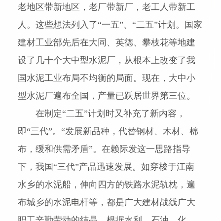
老地区带新地区，老厂带新厂，老工人带新工
人。这些想法列入了“一五”、“二五”计划。国家
建材工业部先后在大同、英德、攀枝花等地建
设了几十个大中型水泥厂，从根本上改变了我
国水泥工业布局不均衡的局面。现在，大中小
型水泥厂遍布全国，产量已跃居世界第三位。
在制定“二五”计划时又补充了新内容，
即“三代”。“发展新品种，代替钢材、木材、棉
布，缓和供需矛盾”。在赖际发这一思路指导
下，我国“三代”产品迅速发展。如穿梭于江南
水乡的水泥船，伸向四方的铁路水泥轨枕，遍
布城乡的水泥电杆等，都是广大建材战线广大
职工辛勤劳动的结晶。根据水利、石油、化