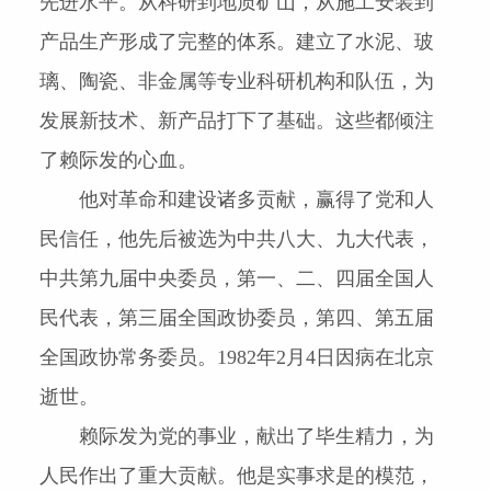
先进水平。从科研到地质矿山，从施工安装到
产品生产形成了完整的体系。建立了水泥、玻
璃、陶瓷、非金属等专业科研机构和队伍，为
发展新技术、新产品打下了基础。这些都倾注
了赖际发的心血。
他对革命和建设诸多贡献，赢得了党和人
民信任，他先后被选为中共八大、九大代表，
中共第九届中央委员，第一、二、四届全国人
民代表，第三届全国政协委员，第四、第五届
全国政协常务委员。
1982
年
2
月
4
日因病在北京
逝世。
赖际发为党的事业，献出了毕生精力，为
人民作出了重大贡献。他是实事求是的模范，