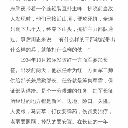
志乘夜带着一个连轻装直扑主峰，拂晓前当敌
人发现时，他们已接近山顶，硬攻死拚，全连
只剩下几个人，终夺下山头，掩护主力部队通
过。事后周恩来说：“有什么样的干部就能带出
什么样的兵，就能打什么样的仗。”
1934
年
10
月赖际发随红一方面军参加长
征。出发前两天，他被任命为红一方面军二师
供给部长兼后勤部长。任务就是筹集军需，保
证部队供给。是个十分艰难的任务。红军长征
所经过的地方都是新区、边地、险口、关隘。
人要粮，马要草，打仗要弹药，伤员要治疗，
老弱要照顾，掉队的要安置。在长征的一年