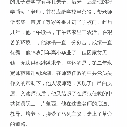
的儿子进学堂有辱孔夫子。后来，还是他的好
学感动了老师，并答应给学校当杂役，帮老师
做劈柴、带孩子等家务事才进了学校门。此后
几年，他上午读书，下午帮家里干农活。在艰
苦的环境中，他读书一直十分刻苦，成绩一直
优秀。他
15
岁那年高小毕业了。但因家贫无
钱，无法供他继续求学。幸运的是，第二年永
定师范搬迁到汤湖。在师范任教的中共党员吴
仰文的帮助下，他入读师范，实现了自己的夙
愿。入读师范后，他又结识了在师范任教的中
共党员阮山、卢肇西。他在这些老师的启迪、
教导、培养下，接受了马列主义，走上了革命
的道路。