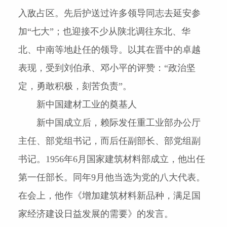
入敌占区。先后护送过许多领导同志去延安参
加“七大”；也迎接不少从陕北调往东北、华
北、中南等地赴任的领导。以其在晋中的卓越
表现，受到刘伯承、邓小平的评赞：“政治坚
定，勇敢积极，刻苦负责”。
新中国建材工业的奠基人
新中国成立后，赖际发任重工业部办公厅
主任、部党组书记，而后任副部长、部党组副
书记。
1956
年
6
月国家建筑材料部成立，他出任
第一任部长。同年
9
月他当选为党的八大代表。
在会上，他作《增加建筑材料新品种，满足国
家经济建设日益发展的需要》的发言。