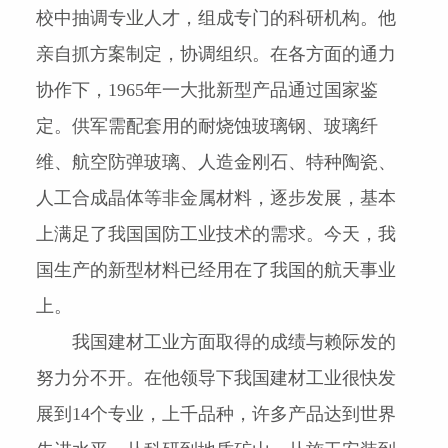
校中抽调专业人才，组成专门的科研机构。他
亲自抓方案制定，协调组织。在各方面的通力
协作下，
1965
年一大批新型产品通过国家鉴
定。供军需配
套用的耐烧蚀玻璃钢、玻璃纤
维、航空防弹玻璃、人造金刚石、特种陶瓷、
人工合成晶体等非金属材料，逐步发展，基本
上满足了我国国防工业技术的需求。今天，我
国生产的新型材料已经用在了我国的航天事业
上。
我国建材工业方面取得的成绩与赖际发的
努力分不开。在他领导下我国建材工业很快发
展到
14
个专业，上千品种，许多产品达到世界