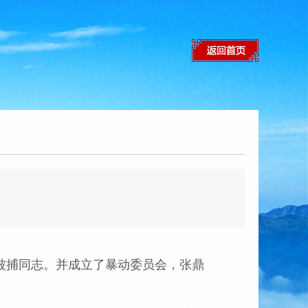
被捕同志。并成立了暴动委员会，张鼎