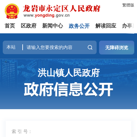
繁體版
首页
区政府
新闻中心
政务公开
解读回应
办事
无障碍浏览
<
洪山镇人民政府
索 引 号：