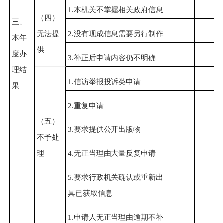
1.本机关不掌握相关政府信息
（四）
三、
无法提
2.没有现成信息需要另行制作
本年
供
度办
3.补正后申请内容仍不明确
理结
1.信访举报投诉类申请
果
2.重复申请
（五）
3.要求提供公开出版物
不予处
理
4.无正当理由大量反复申请
5.要求行政机关确认或重新出
具已获取信息
1.申请人无正当理由逾期不补