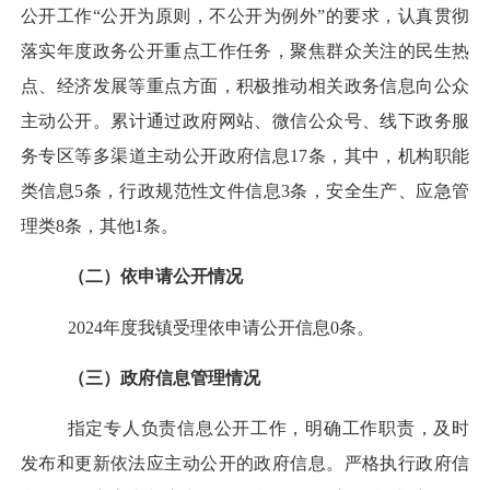
公开工作“公开为原则，不公开为例外”的要求，认真
贯彻
落实年度政务公开重点工作任务
，聚焦群众关注的民生热
点、经济发展等重点方面，积极推动相关政务信息向公众
主动公开。
累计通过
政府网站、微信
公众号、线下政务服
务专区
等多渠道主动公开政府信息
17条，其中，机构职能
类信息
5条，行政规范性文件信息3条，安全生产、应急管
理类8条，其他1条。
（二）依申请公开情况
20
24
年度我镇受理依申请公开信息0条。
（三）政府信息管理情况
指定
专人负责信息公开工作，明确工作职责，及时
发布和更新依法应主动公开的政府信息
。
严格执行政府信