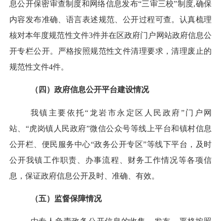
息公开保密审查制度和网络信息发布
“三审三校”
制度,确保
内容发布准确、语言表述规范、公开过程可查
。认真梳理
核对本年度规范性文件
3件并在区政府门户网站政府信息公
开专栏公开。
严格按照规范性文件清理要求，清理废止的
规范性文件
4件
。
（四）政府信息公开平台建设情况
我
镇
主要
依托“
龙岩市永定区人民政府
”
门户网
站
、“虎岗镇人民政府”微信公众号等线上
平台
和
镇村
信息
公开栏
、
便民服务中心“政务公开专区”等线下平台
，及时
公开我镇工作职责、办事流程、财务工作情况等各项信
息，保证政府信息公开及时、准确、有效。
（五）监督保障情况