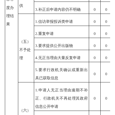
供
度办
3.补正后申请内容仍不明确
0
0
理结
1.信访举报投诉类申请
0
0
果
2.重复申请
0
0
（五）
3.要求提供公开出版物
0
0
不予处
4.无正当理由大量反复申请
0
0
理
5.要求行政机关确认或重新出
0
0
具已获取信息
1.申请人无正当理由逾期不补
正、行政机关不再处理其政府
0
0
信息公开申请
（六）