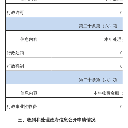
行政许可
0
第二十条第（六）项
信息内容
本年处理决
行政处罚
0
行政强制
0
第二十条第（八）项
信息内容
本年收费金额（单
行政事业性收费
0
三、收到和处理政府信息公开申请情况