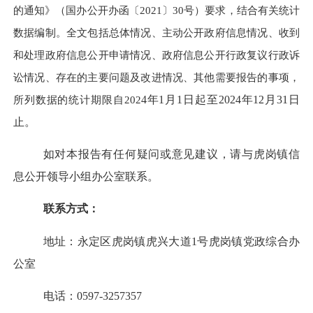
的通知》（国办公开办函〔2021〕30号）要求，结合有关统计
数据编制。全文包括总体情况、主动公开政府信息情况、收到
和处理政府信息公开申请情况、政府信息公开行政复议行政诉
讼情况、存在的主要问题及改进情况、其他需要报告的事项，
所列数据的统计期限自202
4
年1月1日起至202
4
年12月31日
止。
如对本报告有任何疑问或意见建议，请与
虎岗镇信
息公开领导小组办公室
联系。
联系方式：
地址：
永定区虎岗镇虎兴大道
1号虎岗镇党政综合办
公室
电话：
0597-3257357