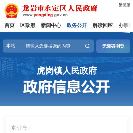
繁體版
首页
区政府
新闻中心
政务公开
解读回应
办事
无障碍浏览
<
虎岗镇人民政府
索 引 号：