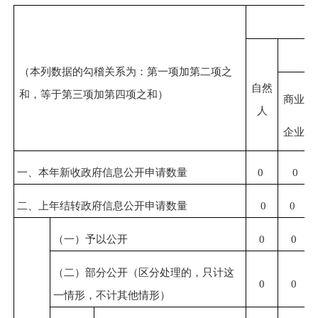
（本列数据的勾稽关系为：第一项加第二项之
自然
和，等于第三项加第四项之和）
商业
人
企业
一、本年新收政府信息公开申请数量
0
0
二、上年结转政府信息公开申请数量
0
0
（一）予以公开
0
0
（二）部分公开（区分处理的，只计这
0
0
一情形，不计其他情形）