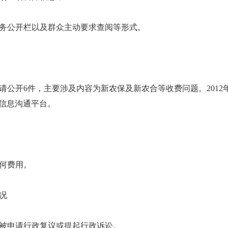
公开栏以及群众主动要求查阅等形式。
公开6件，主要涉及内容为新农保及新农合等收费问题。2012
捷信息沟通平台。
何费用。
况
申请行政复议或提起行政诉讼。