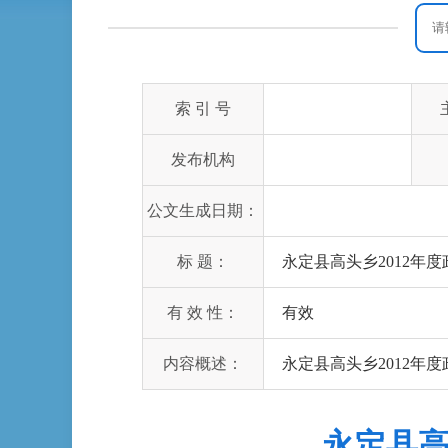
索 引 号
发布机构
公文生成日期：
标 题：
永定县高头乡2012年
有 效 性：
有效
内容概述：
永定县高头乡2012年
永定县高