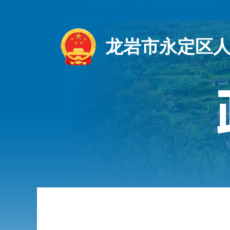
龙岩市永定区人