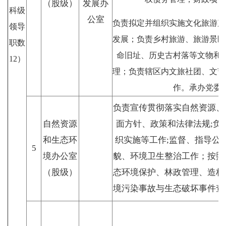
（股级）
发展办
科级
公室
负责拟定并组织实施文化旅游产
领导
发展；负责乡村旅游、旅游景区
职数
命旧址、历史古村落等文物和
12）
理；负责辖区内文旅社团、文艺
作。承办党委
负责宣传贯彻落实自然资源、
自然资源
面方针、政策和法律法规;负
和生态环
织实施等工作;监督、指导公
5
境办公室
貌、环境卫生整治工作；按照
（股级）
态环境保护、林政管理、造林
境污染事故与生态破坏事件查