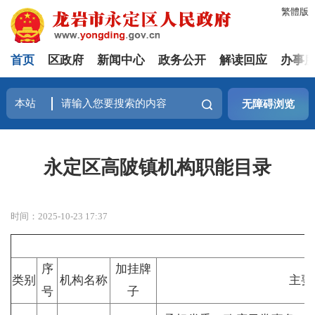
繁體版
首页
区政府
新闻中心
政务公开
解读回应
办事
无障碍浏览
永定区高陂镇机构职能目录
时间：2025-10-23 17:37
序
加挂牌
类别
机构名称
主要
号
子