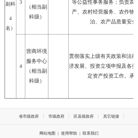
3
等公益性事务服务；负责农
副科
（相当副
产、农村经营服务、农作物
科级）
4
治、农产品质量安全
名）
营商环境
贯彻落实上级有关政策和法律
服务中心
4
济发展、投资立项申报及各类
（相当副
定资产投资工作。承
科级）
省市级政府
市级政府
区县级政府
其它链接
网站地图
|
使用帮助
|
联系我们