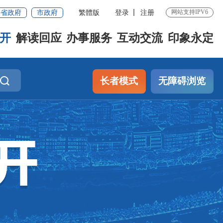
网站支持IPV6
省政府
市政府
繁體版
登录
注册
开
解读回应
办事服务
互动交流
印象永定
长者模式
无障碍浏览