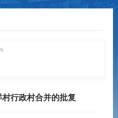
8号
洋村行政村合并的批复