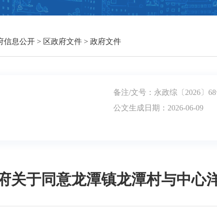
府信息公开
>
区政府文件
>
政府文件
备注/文号：永政综〔2026〕6
公文生成日期：2026-06-09
府关于同意龙潭镇龙潭村与中心