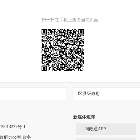
扫一扫在手机上查看当前页面
区县级政府
新媒体矩阵
9013237号-1
闽政通APP
政府办公室.政务