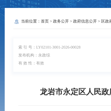
当前位置：
首页
>
政务公开
>
政府信息公开
>
区政
索 引 号：LY02101-3001-2026-00028
发布机构：永政综
有 效 性：
有效
龙岩市永定区人民政