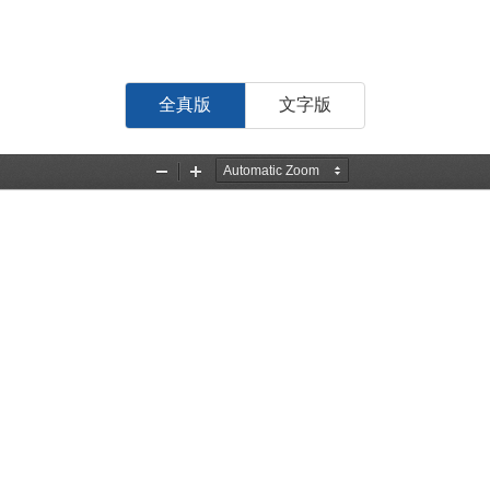
全真版
文字版