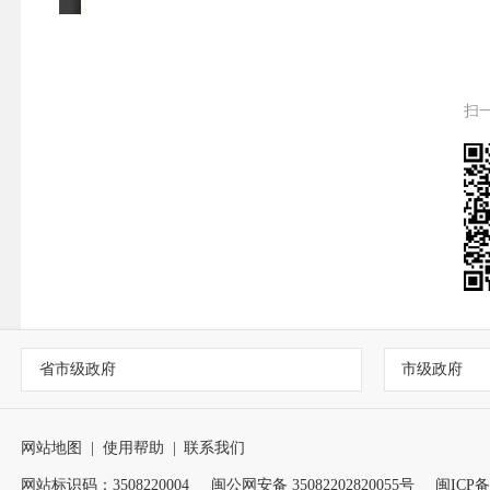
扫
省市级政府
市级政府
网站地图
|
使用帮助
|
联系我们
网站标识码：3508220004
闽公网安备 35082202820055号
闽ICP备1