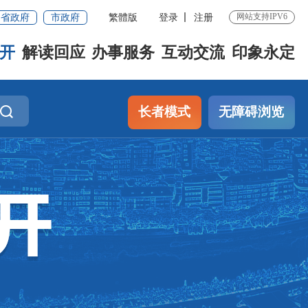
网站支持IPV6
省政府
市政府
繁體版
登录
注册
开
解读回应
办事服务
互动交流
印象永定
长者模式
无障碍浏览