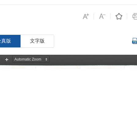
全真版
文字版