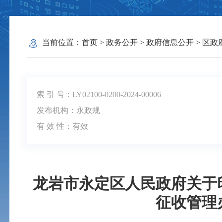
当前位置：
首页
>
政务公开
>
政府信息公开
>
区政
索 引 号：LY02100-0200-2024-00006
发布机构：永政规
有 效 性：
有效
龙岩市永定区人民政府关于
征收管理