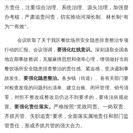
方责任，注重综合治理、系统治理、源头治理，加强督
办考核，严肃追责问责，切实推动河湖长制、林长制
“有
为”“有效”。
会议听取了关于我区餐饮场所安全隐患排查整治专项
行动的汇报。会议强调，
要强化红线意识。
深刻汲取全国各
地近期事故教训，克服麻痹思想和侥幸心理，增强做好当前
餐饮场所安全隐患排查整治的责任感、紧迫感，坚决遏制事
故发生。
要强化隐患整治。
各乡镇（街道）、各有关部门要
对检查发现的问题列出清单、建立台账、闭环管理、销号清
零，对拒不整改或整改后仍达不到要求的，要依法依规处
严格按照
“党政同责、一岗双责、
置。
要强化责任落实。
齐抓共管、失职追责”要求，全面落实属地责任和部门监
管责任，形成齐抓共管的强大合力。