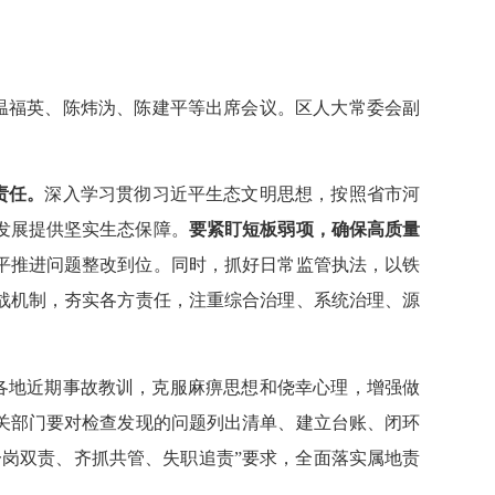
温福英、陈炜沩、陈建平等出席会议。区人大常委会副
责任。
深入学习贯彻习近平生态文明思想，按照省市河
发展提供坚实生态保障。
要紧盯短板弱项，确保高质量
平推进问题整改到位。同时，
抓好日常监管执法，以铁
战机制，
夯实各方责任，注重综合治理、系统治理、源
各地近期事故教训，克服麻痹思想和侥幸心理，增强做
关部门要对检查发现的问题列出清单、建立台账、闭环
一岗双责、齐抓共管、失职追责”要求，全面落实属地责