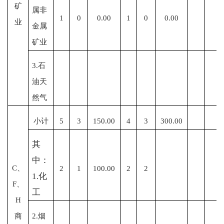
矿
属非
1
0
0.00
1
0
0.00
业
金属
矿业
3.石
油天
然气
小计
5
3
150.00
4
3
300.00
其
中：
C、
2
1
100.00
2
2
1.化
F、
工
H
商
2.烟