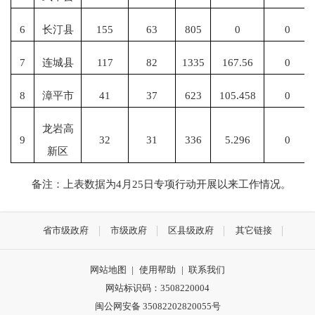
6
长汀县
155
63
805
0
0
7
连城县
117
82
1335
167.56
0
8
漳平市
41
37
623
105.458
0
龙岩高
9
32
31
336
5.296
0
新区
备注：上表数据为4月25日专项行动开展以来工作情况。
省市级政府
市级政府
区县级政府
其它链接
网站地图
|
使用帮助
|
联系我们
网站标识码：3508220004
闽公网安备 35082202820055号