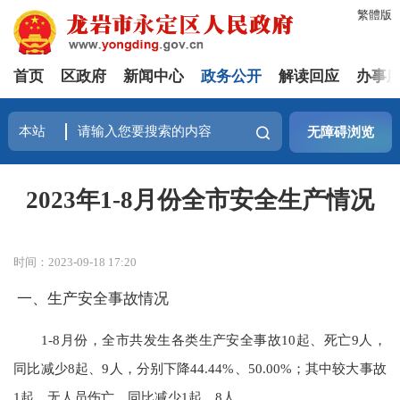
繁體版
首页
区政府
新闻中心
政务公开
解读回应
办事
无障碍浏览
2023年1-8月份全市安全生产情况
时间：2023-09-18 17:20
一、生产安全事故情况
1-8月份，全市共发生各类生产安全事故10起、死亡9人，
同比减少8起、9人，分别下降44.44%、50.00%；其中较大事故
1起、无人员伤亡，同比减少1起、8人。