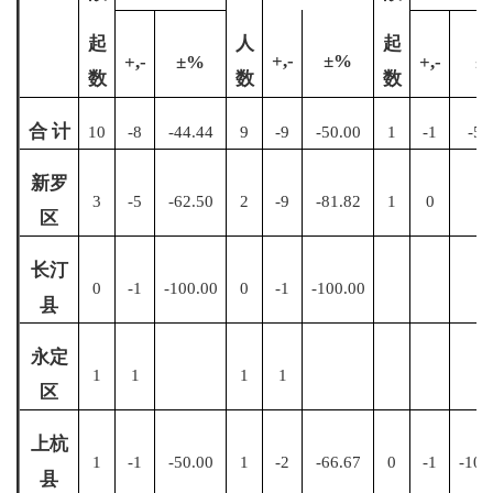
起
人
起
+,-
±%
+,-
±%
+,-
±
数
数
数
合
计
10
-8
-44.44
9
-9
-50.00
1
-1
-50
新罗
3
-5
-62.50
2
-9
-81.82
1
0
区
长汀
0
-1
-100.00
0
-1
-100.00
县
永定
1
1
1
1
区
上杭
1
-1
-50.00
1
-2
-66.67
0
-1
-100
县