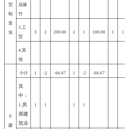
贸
花爆
制
竹
造
3.工
3
2
200.00
2
1
100.00
1
1
业
贸
4.其
他
小计
1
-2
-66.67
1
-2
-66.67
其
中：
1.房
1
1
1
1
屋建
E
筑业
建