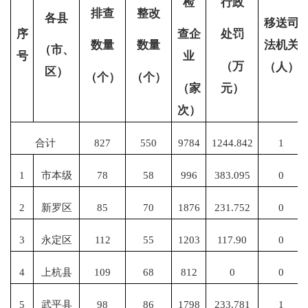
检
行政
排查
整改
各县
移送司
序
查企
处罚
法机关
数量
数量
（市、
号
业
（万
（人）
区）
（个）
（个）
（家
元）
次）
合计
827
550
9784
1244.842
1
1
市本级
78
58
996
383.095
0
2
新罗区
85
70
1876
231.752
0
3
永定区
112
55
1203
117.90
0
4
上杭县
109
68
812
0
0
5
武平县
98
86
1798
233.781
1