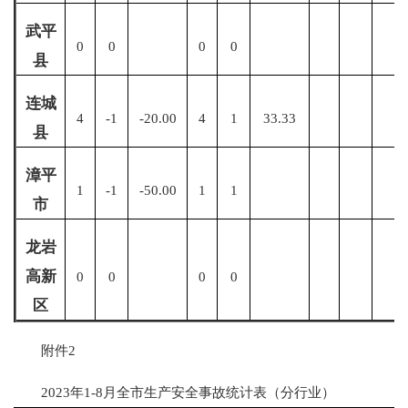
武平
0
0
0
0
县
连城
4
-1
-20.00
4
1
33.33
县
漳平
1
-1
-50.00
1
1
市
龙岩
高新
0
0
0
0
区
附件2
2023年1-8月全市生产安全事故统计表（分行业）