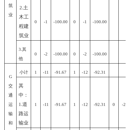
筑
2.土
业
木工
0
-1
-100.00
0
-1
-100.00
程建
筑业
3.其
0
-2
-100.00
0
-2
-100.00
他
小计
1
-11
-91.67
1
-12
-92.31
G
其
交
中：
通
1.道
运
1
-11
-91.67
1
-12
-92.31
0
-2
路运
输
输业
和