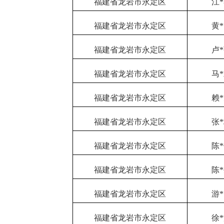
福建省龙岩市永定区
江
福建省龙岩市永定区
黄
福建省龙岩市永定区
卢
福建省龙岩市永定区
马
福建省龙岩市永定区
赖
福建省龙岩市永定区
张
福建省龙岩市永定区
陈
福建省龙岩市永定区
陈
福建省龙岩市永定区
游
福建省龙岩市永定区
徐