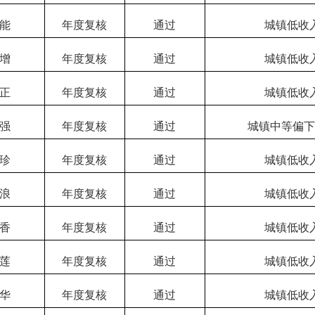
*能
年度复核
通过
城镇低收
*增
年度复核
通过
城镇低收
*正
年度复核
通过
城镇低收
*强
年度复核
通过
城镇中等偏下
*珍
年度复核
通过
城镇低收
*浪
年度复核
通过
城镇低收
*香
年度复核
通过
城镇低收
*莲
年度复核
通过
城镇低收
*华
年度复核
通过
城镇低收