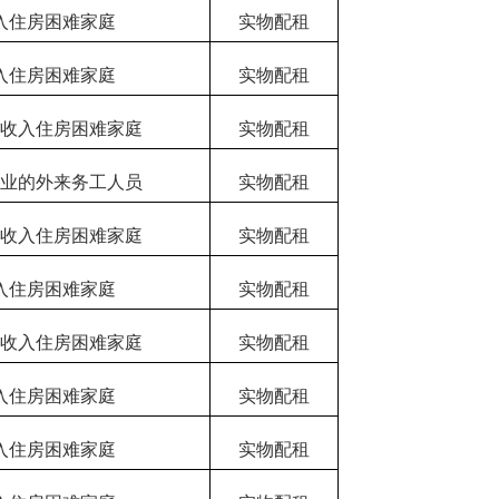
入住房困难家庭
实物配租
入住房困难家庭
实物配租
收入住房困难家庭
实物配租
业的外来务工人员
实物配租
收入住房困难家庭
实物配租
入住房困难家庭
实物配租
收入住房困难家庭
实物配租
入住房困难家庭
实物配租
入住房困难家庭
实物配租