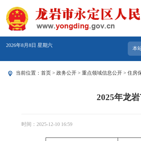
2026年8月8日 星期六
当前位置：
首页
>
政务公开
>
重点领域信息公开
>
住房
2025年
时间：2025-12-10 16:59