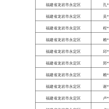
福建省龙岩市永定区
孔
福建省龙岩市永定区
吴
福建省龙岩市永定区
程
福建省龙岩市永定区
赖
福建省龙岩市永定区
邱
福建省龙岩市永定区
郑
福建省龙岩市永定区
赖
福建省龙岩市永定区
谢
福建省龙岩市永定区
卢