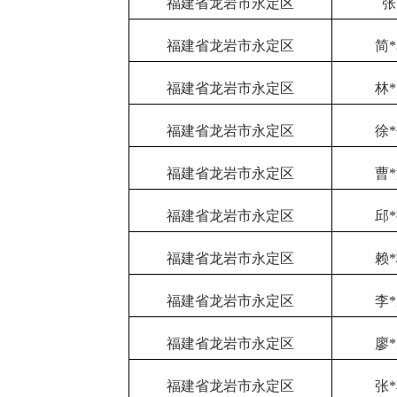
福建省龙岩市永定区
张
福建省龙岩市永定区
简
福建省龙岩市永定区
林
福建省龙岩市永定区
徐
福建省龙岩市永定区
曹
福建省龙岩市永定区
邱
福建省龙岩市永定区
赖
福建省龙岩市永定区
李
福建省龙岩市永定区
廖
福建省龙岩市永定区
张