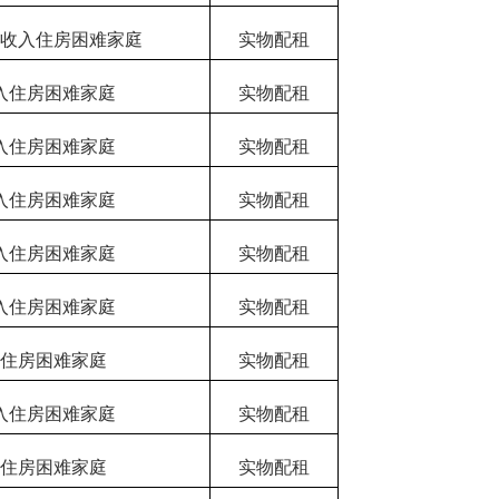
收入住房困难家庭
实物配租
入住房困难家庭
实物配租
入住房困难家庭
实物配租
入住房困难家庭
实物配租
入住房困难家庭
实物配租
入住房困难家庭
实物配租
住房困难家庭
实物配租
入住房困难家庭
实物配租
住房困难家庭
实物配租