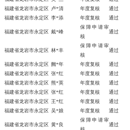
福建省龙岩市永定区
卢*清
年度复核
通过
福建省龙岩市永定区
李*添
年度复核
通过
保障申请审
福建省龙岩市永定区
戴*峰
通过
核
保障申请审
福建省龙岩市永定区
林*丰
通过
核
福建省龙岩市永定区
阙*年
年度复核
通过
福建省龙岩市永定区
张*红
年度复核
通过
福建省龙岩市永定区
熊*英
年度复核
通过
福建省龙岩市永定区
张*红
年度复核
通过
福建省龙岩市永定区
王*红
年度复核
通过
福建省龙岩市永定区
吴*娘
年度复核
通过
保障申请审
福建省龙岩市永定区
黄*良
通过
核