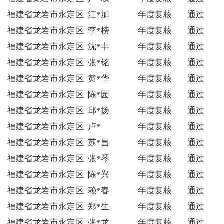
福建省龙岩市永定区
江*加
年度复核
通过
福建省龙岩市永定区
李*榜
年度复核
通过
福建省龙岩市永定区
沈*丰
年度复核
通过
福建省龙岩市永定区
张*铭
年度复核
通过
福建省龙岩市永定区
黄*华
年度复核
通过
福建省龙岩市永定区
陈*园
年度复核
通过
福建省龙岩市永定区
邱*扬
年度复核
通过
福建省龙岩市永定区
卢*
年度复核
通过
福建省龙岩市永定区
苏*昌
年度复核
通过
福建省龙岩市永定区
张*琴
年度复核
通过
福建省龙岩市永定区
陈*兴
年度复核
通过
福建省龙岩市永定区
赖*春
年度复核
通过
福建省龙岩市永定区
郑*生
年度复核
通过
福建省龙岩市永定区
张*龙
年度复核
通过