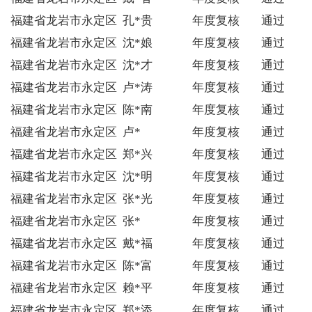
福建省龙岩市永定区
孔*贵
年度复核
通过
福建省龙岩市永定区
沈*娘
年度复核
通过
福建省龙岩市永定区
沈*才
年度复核
通过
福建省龙岩市永定区
卢*涛
年度复核
通过
福建省龙岩市永定区
陈*南
年度复核
通过
福建省龙岩市永定区
卢*
年度复核
通过
福建省龙岩市永定区
郑*兴
年度复核
通过
福建省龙岩市永定区
沈*明
年度复核
通过
福建省龙岩市永定区
张*光
年度复核
通过
福建省龙岩市永定区
张*
年度复核
通过
福建省龙岩市永定区
戴*福
年度复核
通过
福建省龙岩市永定区
陈*富
年度复核
通过
福建省龙岩市永定区
赖*平
年度复核
通过
福建省龙岩市永定区
郑*添
年度复核
通过