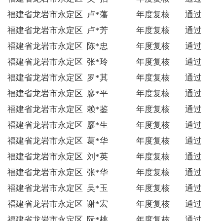
福建省龙岩市永定区
卢*藩
年度复核
通过
福建省龙岩市永定区
卢*芳
年度复核
通过
福建省龙岩市永定区
陈*忠
年度复核
通过
福建省龙岩市永定区
张*玲
年度复核
通过
福建省龙岩市永定区
罗*其
年度复核
通过
福建省龙岩市永定区
廖*平
年度复核
通过
福建省龙岩市永定区
赖*鉴
年度复核
通过
福建省龙岩市永定区
廖*生
年度复核
通过
福建省龙岩市永定区
葛*华
年度复核
通过
福建省龙岩市永定区
刘*英
年度复核
通过
福建省龙岩市永定区
张*华
年度复核
通过
福建省龙岩市永定区
吴*玉
年度复核
通过
福建省龙岩市永定区
谢*宏
年度复核
通过
福建省龙岩市永定区
阮*桃
年度复核
通过