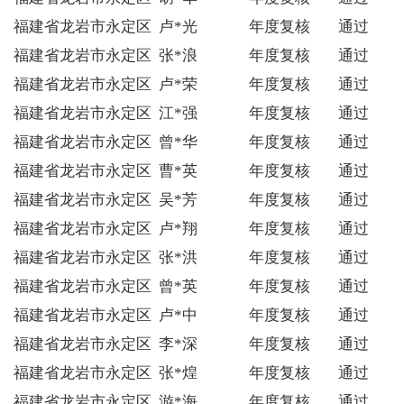
福建省龙岩市永定区
卢*光
年度复核
通过
福建省龙岩市永定区
张*浪
年度复核
通过
福建省龙岩市永定区
卢*荣
年度复核
通过
福建省龙岩市永定区
江*强
年度复核
通过
福建省龙岩市永定区
曾*华
年度复核
通过
福建省龙岩市永定区
曹*英
年度复核
通过
福建省龙岩市永定区
吴*芳
年度复核
通过
福建省龙岩市永定区
卢*翔
年度复核
通过
福建省龙岩市永定区
张*洪
年度复核
通过
福建省龙岩市永定区
曾*英
年度复核
通过
福建省龙岩市永定区
卢*中
年度复核
通过
福建省龙岩市永定区
李*深
年度复核
通过
福建省龙岩市永定区
张*煌
年度复核
通过
福建省龙岩市永定区
游*海
年度复核
通过