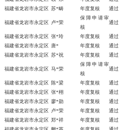
福建省龙岩市永定区
苏*畴
年度复核
通过
保障申请审
福建省龙岩市永定区
卢*荣
通过
核
福建省龙岩市永定区
张*玲
年度复核
通过
福建省龙岩市永定区
唐*
年度复核
通过
福建省龙岩市永定区
苏*祝
年度复核
通过
保障申请审
福建省龙岩市永定区
马*荣
通过
核
福建省龙岩市永定区
陈*梁
年度复核
通过
福建省龙岩市永定区
张*栩
年度复核
通过
福建省龙岩市永定区
廖*勋
年度复核
通过
福建省龙岩市永定区
卢*荣
年度复核
通过
福建省龙岩市永定区
郑*祥
年度复核
通过
福建省龙岩市永定区
阙*英
年度复核
通过