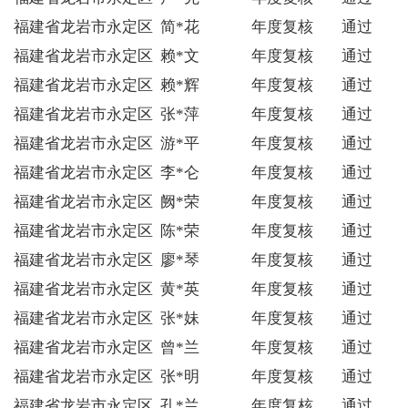
福建省龙岩市永定区
简*花
年度复核
通过
福建省龙岩市永定区
赖*文
年度复核
通过
福建省龙岩市永定区
赖*辉
年度复核
通过
福建省龙岩市永定区
张*萍
年度复核
通过
福建省龙岩市永定区
游*平
年度复核
通过
福建省龙岩市永定区
李*仑
年度复核
通过
福建省龙岩市永定区
阙*荣
年度复核
通过
福建省龙岩市永定区
陈*荣
年度复核
通过
福建省龙岩市永定区
廖*琴
年度复核
通过
福建省龙岩市永定区
黄*英
年度复核
通过
福建省龙岩市永定区
张*妹
年度复核
通过
福建省龙岩市永定区
曾*兰
年度复核
通过
福建省龙岩市永定区
张*明
年度复核
通过
福建省龙岩市永定区
孔*兰
年度复核
通过