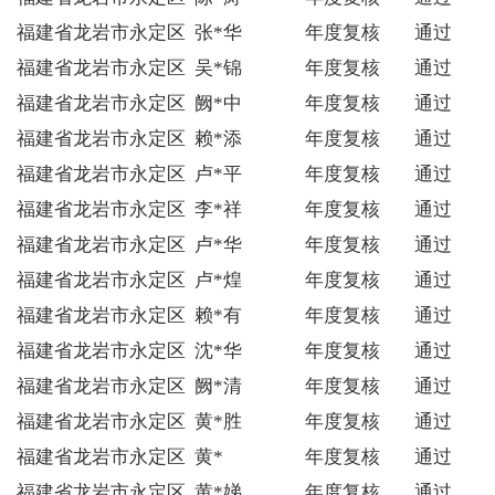
福建省龙岩市永定区
张*华
年度复核
通过
福建省龙岩市永定区
吴*锦
年度复核
通过
福建省龙岩市永定区
阙*中
年度复核
通过
福建省龙岩市永定区
赖*添
年度复核
通过
福建省龙岩市永定区
卢*平
年度复核
通过
福建省龙岩市永定区
李*祥
年度复核
通过
福建省龙岩市永定区
卢*华
年度复核
通过
福建省龙岩市永定区
卢*煌
年度复核
通过
福建省龙岩市永定区
赖*有
年度复核
通过
福建省龙岩市永定区
沈*华
年度复核
通过
福建省龙岩市永定区
阙*清
年度复核
通过
福建省龙岩市永定区
黄*胜
年度复核
通过
福建省龙岩市永定区
黄*
年度复核
通过
福建省龙岩市永定区
黄*娣
年度复核
通过