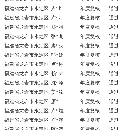
福建省龙岩市永定区
卢*灿
年度复核
通过
福建省龙岩市永定区
卢*汀
年度复核
通过
福建省龙岩市永定区
郑*强
年度复核
通过
福建省龙岩市永定区
张*龙
年度复核
通过
福建省龙岩市永定区
廖*英
年度复核
通过
福建省龙岩市永定区
熊*娟
年度复核
通过
福建省龙岩市永定区
卢*彬
年度复核
通过
福建省龙岩市永定区
赖*荣
年度复核
通过
福建省龙岩市永定区
沈*添
年度复核
通过
福建省龙岩市永定区
姜*添
年度复核
通过
福建省龙岩市永定区
廖*丰
年度复核
通过
福建省龙岩市永定区
卢*煌
年度复核
通过
福建省龙岩市永定区
卢*琴
年度复核
通过
福建省龙岩市永定区
陈*涛
年度复核
通过