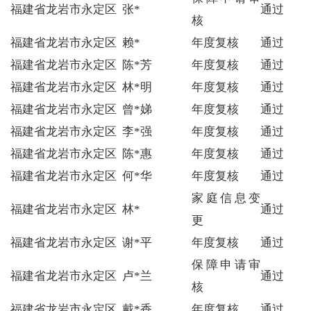
福建省龙岩市永定区
张*
通过
核
福建省龙岩市永定区
赖*
年度复核
通过
福建省龙岩市永定区
陈*芳
年度复核
通过
福建省龙岩市永定区
林*明
年度复核
通过
福建省龙岩市永定区
曾*娣
年度复核
通过
福建省龙岩市永定区
李*强
年度复核
通过
福建省龙岩市永定区
陈*惠
年度复核
通过
福建省龙岩市永定区
何*华
年度复核
通过
家庭信息变
福建省龙岩市永定区
林*
通过
更
福建省龙岩市永定区
谢*平
年度复核
通过
保障申请审
福建省龙岩市永定区
卢*兰
通过
核
福建省龙岩市永定区
戴*香
年度复核
通过