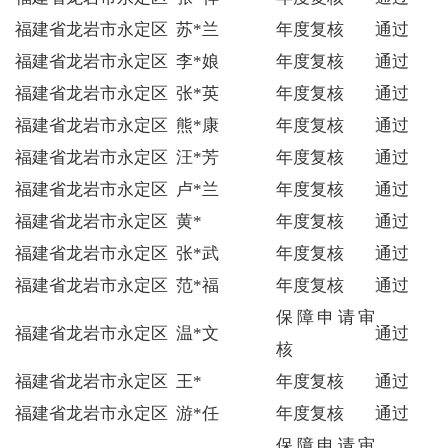
福建省龙岩市永定区
苏*兰
年度复核
通过
福建省龙岩市永定区
李*娘
年度复核
通过
福建省龙岩市永定区
张*英
年度复核
通过
福建省龙岩市永定区
熊*康
年度复核
通过
福建省龙岩市永定区
汪*芳
年度复核
通过
福建省龙岩市永定区
卢*兰
年度复核
通过
福建省龙岩市永定区
黄*
年度复核
通过
福建省龙岩市永定区
张*武
年度复核
通过
福建省龙岩市永定区
范*福
年度复核
通过
保障申请审
福建省龙岩市永定区
温*文
通过
核
福建省龙岩市永定区
王*
年度复核
通过
福建省龙岩市永定区
游*任
年度复核
通过
保障申请审