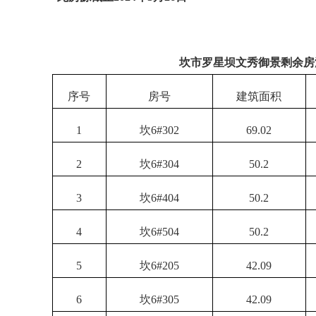
坎市罗星坝文秀御景剩余房
序号
房号
建筑面积
1
坎
6#302
69.02
2
坎
6#304
50.2
3
坎
6#404
50.2
4
坎
6#504
50.2
5
坎
6#205
42.09
6
坎
6#305
42.09