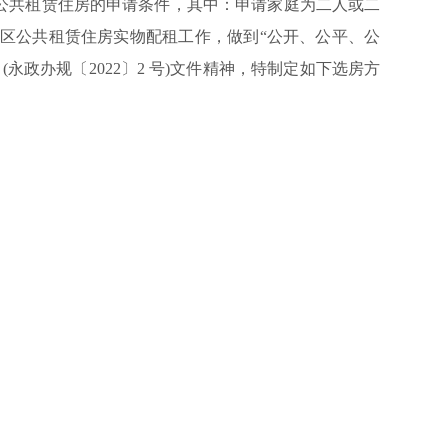
批次公共租赁住房的申请条件，其中：申请家庭为二人或二
区公共租赁住房实物配租工作，做到“公开、公平、公
政办规〔2022〕2 号)文件精神，特制定如下选房方