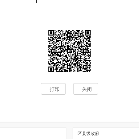
打印
关闭
区县级政府