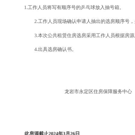
1.工作人员将写有顺序号的乒乓球放入抽号箱。
2.工作人员现场确认申请人抽出的选房顺序
3.本次公共租赁住房选房采用工作人员根据房
4.出具选房确认书。
龙岩市永定区住房保障服务中心
此房源截止
2024年3月26日