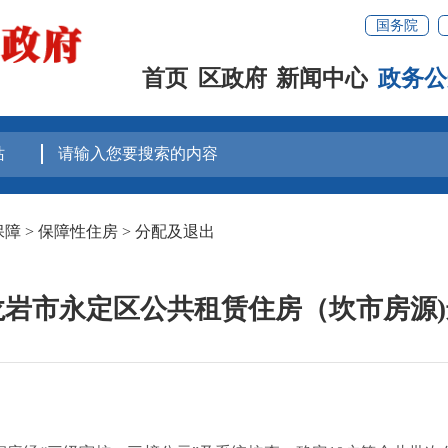
国务院
首页
区政府
新闻中心
政务公
保障
>
保障性住房
>
分配及退出
年龙岩市永定区公共租赁住房（坎市房源