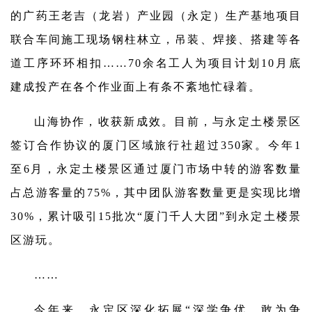
的广药王老吉（龙岩）产业园（永定）生产基地项目
联合车间施工现场钢柱林立，吊装、焊接、搭建等各
道工序环环相扣……70余名工人为项目计划10月底
建成投产在各个作业面上有条不紊地忙碌着。
山海协作，收获新成效。目前，与永定土楼景区
签订合作协议的厦门区域旅行社超过350家。今年1
至6月，永定土楼景区通过厦门市场中转的游客数量
占总游客量的75%，其中团队游客数量更是实现比增
30%，累计吸引15批次“厦门千人大团”到永定土楼景
区游玩。
……
今年来，永定区深化拓展“深学争优、敢为争