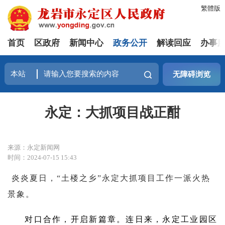
繁體版
首页
区政府
新闻中心
政务公开
解读回应
办事
无障碍浏览
永定：大抓项目战正酣
来源：永定新闻网
时间：2024-07-15 15:43
炎炎夏日，“土楼之乡”永定大抓项目工作一派火热
景象。
对口合作，开启新篇章。连日来，永定工业园区