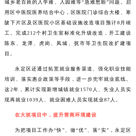
城乡老百姓的入学难、入园难等“急难愁盼”问题。启
用区中医院医养结合中心，区医院门诊综合大楼、寒
陂下片区及区医院小区基础设施改造项目预计8月竣
工。完成212个村卫生室标准化升级改造，开工建设
陈东、龙潭、虎岗、凤城、抚市等卫生院改扩建项
目。
永定区还通过拓宽就业服务渠道、强化职业技能
培训、落实惠企政策等手段，进一步兜牢就业底线。
这2年，累计实现新增城镇就业1570人、失业人员实
现再就业1039人、就业困难人员实现就业87人。
在大抓项目中，提升营商环境建设
为把项目工作办“快”、做“优”、落“实”，永定区