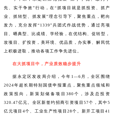
先、实干争效”行动，在“抓项目就是抓投资、抓产
业、抓转型、抓发展”理念引导下，聚焦重点，靶向
发力，充分发挥“1339”兵团式作战优势，通过亮项
目、晒典型、比成绩、学经验，在优结构、促转型，
攻项目、扩投资，美环境、优品质，办实事、解民忧
上积极进取，推动各项工作争先进位。
在大抓项目中，产业质效稳步提升
据永定区发改局介绍，今年1—6月，全区围绕
2024年超长期特别国债申报重点，聚焦重点领域和
政策投向，新策划储备项目380个，涉及总投资
320.47亿元。全区新签约招商引资项目57个，其中5
亿元项目4个、工业生产性项目28个。新开工项目41