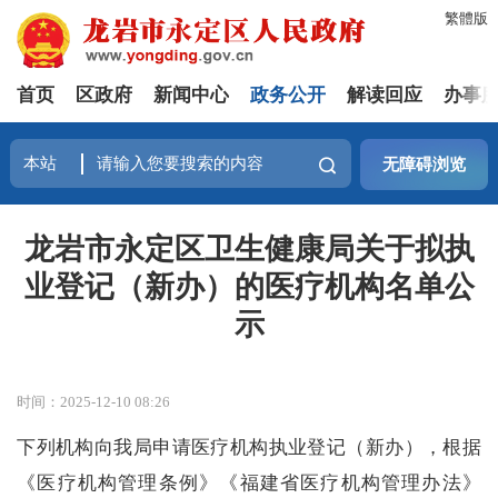
繁體版
首页
区政府
新闻中心
政务公开
解读回应
办事
无障碍浏览
龙岩市永定区卫生健康局关于拟执
业登记（新办）的医疗机构名单公
示
时间：2025-12-10 08:26
下列机构向我局申请医疗机构执业登记（新办），根据
《医疗机构管理条例》《福建省医疗机构管理办法》