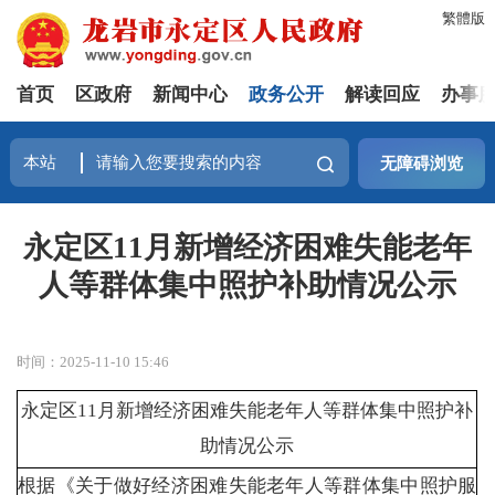
繁體版
首页
区政府
新闻中心
政务公开
解读回应
办事
无障碍浏览
永定区11月新增经济困难失能老年
人等群体集中照护补助情况公示
时间：2025-11-10 15:46
永定区11月新增经济困难失能老年人等群体集中照护补
助情况公示
根据《关于做好经济困难失能老年人等群体集中照护服