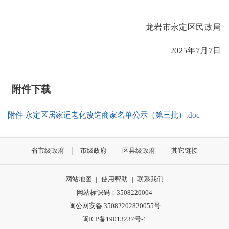
龙岩市永定区民政局
2025年
7
月
7
日
附件下载
附件 永定区居家适老化改造商家名单公示（第三批）.doc
省市级政府
市级政府
区县级政府
其它链接
网站地图
|
使用帮助
|
联系我们
网站标识码：3508220004
闽公网安备 35082202820055号
闽ICP备19013237号-1