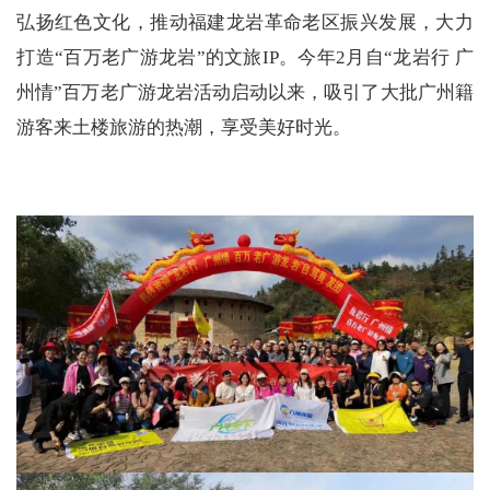
弘扬红色文化，推动福建龙岩革命老区振兴发展，大力
打造“百万老广游龙岩”的文旅IP。今年2月自“龙岩行 广
州情”百万老广游龙岩活动启动以来，吸引了大批广州籍
游客来土楼旅游的热潮，享受美好时光。