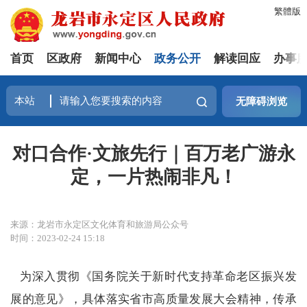
繁體版
首页
区政府
新闻中心
政务公开
解读回应
办事
无障碍浏览
对口合作·文旅先行｜百万老广游永
定，一片热闹非凡！
来源：龙岩市永定区文化体育和旅游局公众号
时间：2023-02-24 15:18
为深入贯彻《国务院关于新时代支持革命老区振兴发
展的意见》，具体落实省市高质量发展大会精神，传承