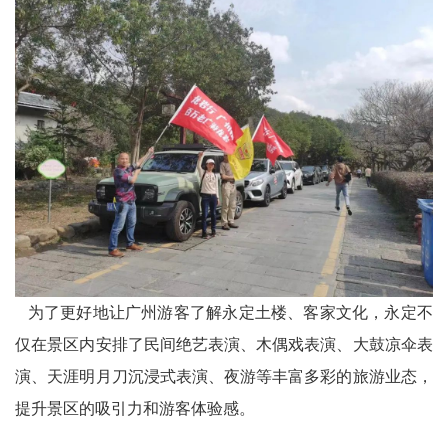
为了更好地让广州游客了解永定土楼、客家文化，永定不
仅在景区内安排了民间绝艺表演、木偶戏表演、大鼓凉伞表
演、天涯明月刀沉浸式表演、夜游等丰富多彩的旅游业态，
提升景区的吸引力和游客体验感。