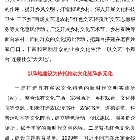
的作用，提升乡风文明，打造和谐乡村。深入开展文化科技
卫生
“
三下乡
”“
百场文艺进农村
”“
红色文艺轻骑兵
”
文艺志愿服
务等文化惠民活动，广泛开展乡村文化艺术节、乡村春晚等
面向农村、面向群众的文化演出活动，把舞台搭建在老百姓
家门口，丰富和带动群众的业余文化生活，以文艺
“
小舞
台
”
连接社会
“
大天地
”
。
以阵地建设为依托推动文化矩阵多元化
一是打造具有客家文化特色的新时代文明实践所
（站）。整合现有文化广场、宗祠场所、乡村戏台、文化楼
院等资源，积极打造农民读书社、农家书屋、道德讲堂、科
普活动室等文化阵地，建立特色活动、便民惠民、服务群众
场所，赋予丰富的新时代文明内容。二是紧抓红色文化亮
点，建设主题教育基地。
1999
年，习近平同志在永定金砂