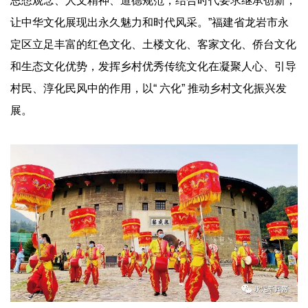
思想观念、人文精神、道德规范，结合时代要求继承创新，
让中华文化展现出永久魅力和时代风采。
”
福建省龙岩市永
定区立足丰富的红色文化、土楼文化、客家文化、侨台文化
和生态文化优势，发挥乡村优秀传统文化在凝聚人心、引导
村民、淳化民风中的作用，以
“
六化
”
推动乡村文化振兴发
展。