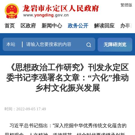
繁體版
首页
区政府
新闻中心
政务公开
解读回应
办事
无障碍浏览
《思想政治工作研究》刊发永定区
委书记李强署名文章：“六化”推动
乡村文化振兴发展
时间：2022-09-05 17:49
习近平总书记指出：
“
深入挖掘中华优秀传统文化蕴含的