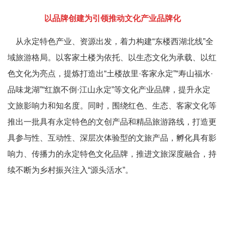
以品牌创建为引领推动文化产业品牌化
从永定特色产业、资源出发，着力构建
“
东楼西湖北线
”
全
域旅游格局。以客家土楼为依托、以生态文化为承载、以红
色文化为亮点，提炼打造出
“
土楼故里
·
客家永定
”“
寿山福水
·
品味龙湖
”“
红旗不倒
·
江山永定
”
等文化产业品牌，提升永定
文旅影响力和知名度。同时，围绕红色、生态、客家文化等
推出一批具有永定特色的文创产品和精品旅游路线，打造更
具参与性、互动性、深层次体验型的文旅产品，孵化具有影
响力、传播力的永定特色文化品牌，推进文旅深度融合，持
续不断为乡村振兴注入
“
源头活水
”
。