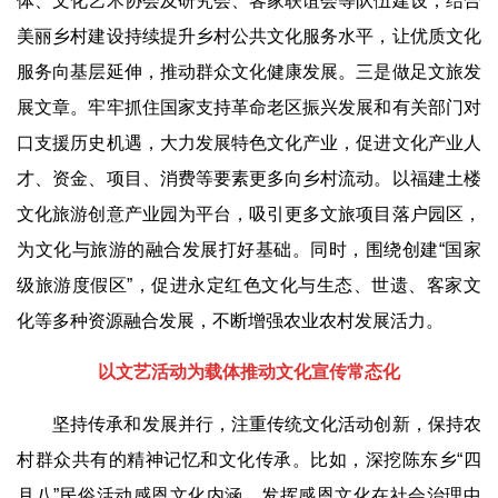
体、文化艺术协会及研究会、客家联谊会等队伍建设，结合
美丽乡村建设持续提升乡村公共文化服务水平，让优质文化
服务向基层延伸，推动群众文化健康发展。三是做足文旅发
展文章。牢牢抓住国家支持革命老区振兴发展和有关部门对
口支援历史机遇，大力发展特色文化产业，促进文化产业人
才、资金、项目、消费等要素更多向乡村流动。以福建土楼
文化旅游创意产业园为平台，吸引更多文旅项目落户园区，
为文化与旅游的融合发展打好基础。同时，围绕创建
“
国家
级旅游度假区
”
，促进永定红色文化与生态、世遗、客家文
化等多种资源融合发展，不断增强农业农村发展活力。
以文艺活动为载体推动文化宣传常态化
坚持传承和发展并行，注重传统文化活动创新，保持农
村群众共有的精神记忆和文化传承。比如，深挖陈东乡
“
四
月八
”
民俗活动感恩文化内涵，发挥感恩文化在社会治理中