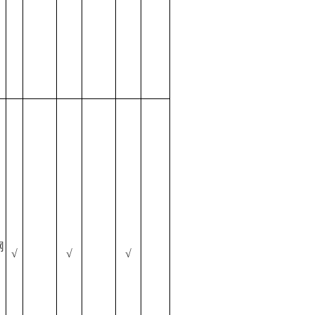
网
√
√
√