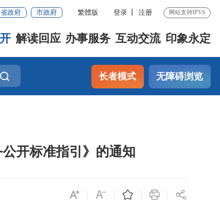
省政府
市政府
繁體版
登录
注册
网站支持IPV6
开
解读回应
办事服务
互动交流
印象永定
长者模式
无障碍浏览
务公开标准指引》的通知