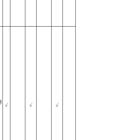
网
√
√
√