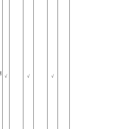
网
√
√
√