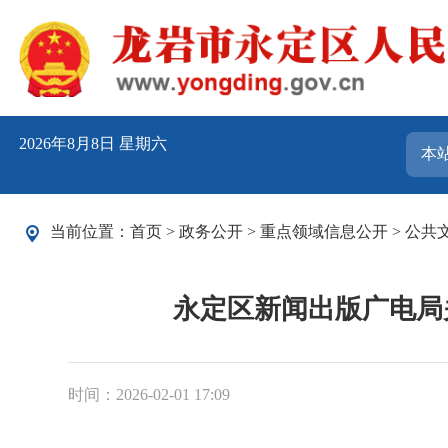
2026年8月8日 星期六
当前位置：
首页
>
政务公开
>
重点领域信息公开
>
公共
永定区新闻出版广电局
时间：2026-02-01 17:09