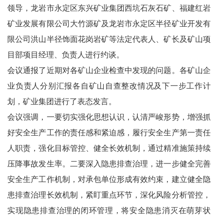
领导，龙岩市永定区东兴矿业集团西坑石灰石矿、福建红岩
矿业发展有限公司大竹源矿及龙岩市永定区半径矿业开发有
限公司洪山半径饰面花岗岩矿等法定代表人、矿长及矿山项
目部项目经理、负责人进行约谈。
会议通报了近期对各矿山企业检查中发现的问题。各矿山企
业负责人分别汇报各自矿山自查整改情况及下一步工作计
划，矿业集团进行了表态发言。
会议强调，一要切实强化思想认识，认清严峻形势，增强抓
好安全生产工作的责任感和紧迫感，履行安全生产第一责任
人职责，强化目标管控、健全长效机制，通过精准施策持续
压降事故发生率。二要深入隐患排查治理，进一步健全完善
安全生产工作机制，对承包单位形成有效约束，建立健全隐
患排查治理长效机制，紧盯重点环节，深化风险分析管控，
实现隐患排查治理的闭环管理，将安全隐患消灭在萌芽状