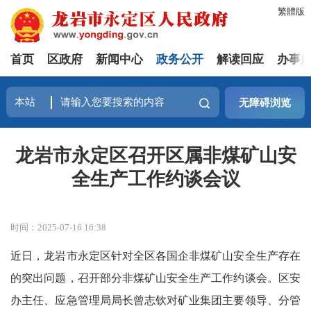
繁體版
首页
区政府
新闻中心
政务公开
解读回应
办事
无障碍浏览
龙岩市永定区召开区属非煤矿山安
全生产工作约谈会议
时间：2025-07-16 16:38
近日，龙岩市永定区针对全区各国企非煤矿山安全生产存在
的突出问题，召开部分非煤矿山安全生产工作约谈会。区安
办主任、应急管理局局长曾志钦对矿业集团主要领导、分管