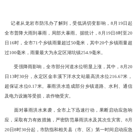
记者从龙岩市防汛办了解到，受低涡切变影响，8月19日起
全市普降大雨到暴雨，局部大暴雨。据统计，8月19日8时至20
日16时，全市71个乡镇雨量超过50毫米，其中20个乡镇雨量超
过100毫米，雨量最大为永定区湖坑镇254.9毫米。
受强降雨影响，全市部分河道水位明显上涨，其中，8月20
日13时30分，永定区金丰溪下洋水文站最高洪水位216.67米，
超保证水位0.17米。暴雨洪水造成部分乡镇道路、水利、通信
及电力设施等受损，农作物受灾。
面对暴雨洪水来袭，全市上下迅速行动，果断启动应急响
应，采取有力有效措施，严密防范暴雨洪水及其次生灾害。8月
20日8时30分起，市防指和相关县（市、区）第一时间启动应急