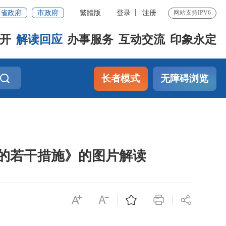
省政府
市政府
繁體版
登录
注册
网站支持IPV6
开
解读回应
办事服务
互动交流
印象永定
长者模式
无障碍浏览
局的若干措施》的图片解读