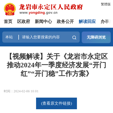
繁體版
首页
区政府
新闻中心
政务公开
解读回应
办事
无障碍浏览
【视频解读】关于《龙岩市永定区
推动2024年一季度经济发展“开门
红”“开门稳”工作方案》
时间：2024-02-06 10:01
(查看原文件链接)