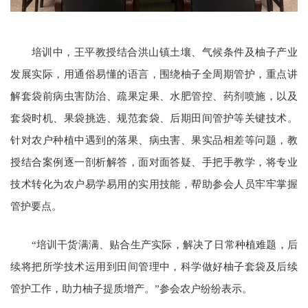
培训中，王平教授结合洪山镇土壤、气候条件及柚子产业
发展实际，用通俗易懂的语言，围绕柚子全周期管护，重点讲
解套袋前病虫害防治、疏果定果、水肥管控、药剂喷施，以及
套袋时机、果袋挑选、规范套袋、后期田间管护等关键技术。
针对农户种植中遇到的落果、病虫害、果实品相差等问题，教
授结合案例逐一剖析解答，面对面答疑、手把手教学，将专业
技术转化为农户易学易用的实用技能，帮助参会人员牢牢掌握
管护要点。
“培训干货满满、贴合生产实际，解决了日常种植难题，后
续将把所学技术运用到田间管理中，科学做好柚子套袋及后续
管护工作，助力柚子提质增产。”参会农户纷纷表示。