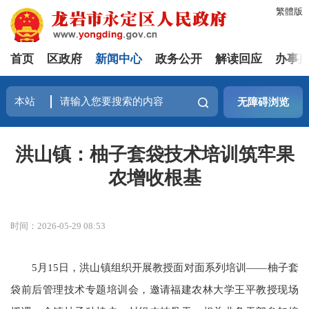
繁體版
首页
区政府
新闻中心
政务公开
解读回应
办事
无障碍浏览
洪山镇：柚子套袋技术培训筑牢果
农增收根基
时间：2026-05-29 08:53
5月15日，洪山镇组织开展教授面对面系列培训——柚子套
袋前后管理技术专题培训会，邀请福建农林大学王平教授现场