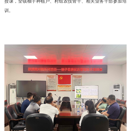
授课，全镇柚子种植户、村组农技骨干、相关业务干部参加培
训。