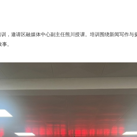
题培训，邀请区融媒体中心副主任熊川授课。培训围绕新闻写作与
故事。