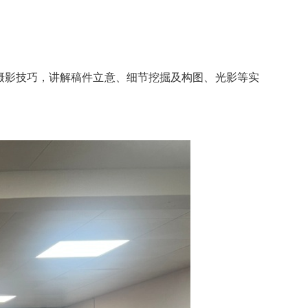
摄影技巧，讲解稿件立意、细节挖掘及构图、光影等实